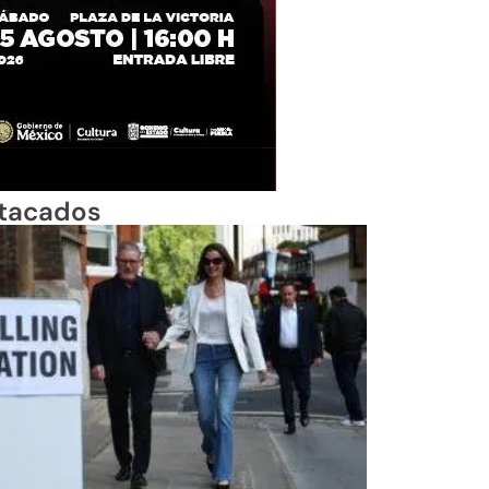
tacados