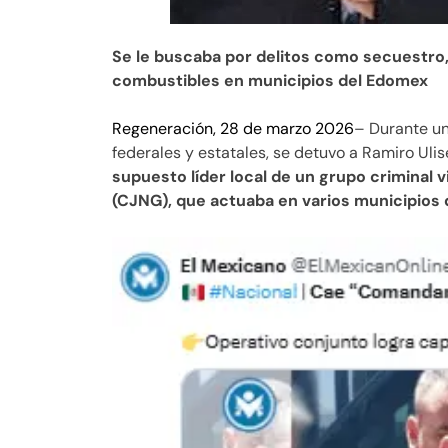
Se le buscaba por delitos como secuestro,
combustibles en municipios del Edomex
Regeneración, 28 de marzo 2026
– Durante un
federales y estatales, se detuvo a Ramiro Uli
supuesto líder local de un grupo criminal 
(CJNG), que actuaba en varios municipios 