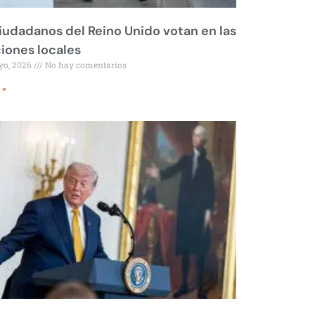
iudadanos del Reino Unido votan en las
iones locales
yo, 2026
No hay comentarios
 »