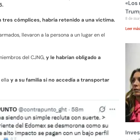
«Los
5.
Trump
8 de ma
 tres cómplices, habría retenido a una víctima.
Leer más
rmados, llevaron a la persona a un lugar en el
miembros del CJNG,
y le habrían obligado a
 ella
y a su familia si no accedía a transportar
Inves