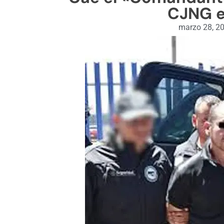
CJNG 
marzo 28, 2