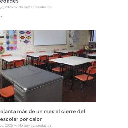
iedades
yo, 2026
No hay comentarios
 »
elanta más de un mes el cierre del
 escolar por calor
yo, 2026
No hay comentarios