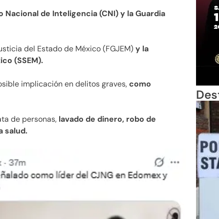
 Nacional de Inteligencia (CNI) y la Guardia
Justicia del Estado de México (FGJEM)
y la
ico (SSEM).
osible implicación en delitos graves,
como
Des
rata de personas,
lavado de dinero, robo de
a salud.