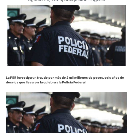
La FGR investiga un fraude por más de 2 mil millones de pesos, seis años de
desvíos que llevaron la quiebra a la Policía Federal