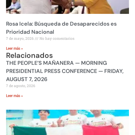
Rosa Icela: Búsqueda de Desaparecidos es
Prioridad Nacional
7 de mayo, 2026
No hay comentarios
Leer más »
Relacionados
THE PEOPLE’S MAÑANERA — MORNING
PRESIDENTIAL PRESS CONFERENCE — FRIDAY,
AUGUST 7, 2026
7 de agosto, 2026
Leer más »