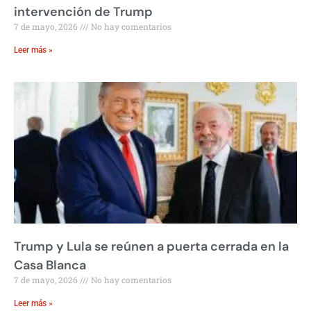
intervención de Trump
7 de mayo, 2026
No hay comentarios
Leer más »
Trump y Lula se reúnen a puerta cerrada en la
Casa Blanca
7 de mayo, 2026
No hay comentarios
Leer más »