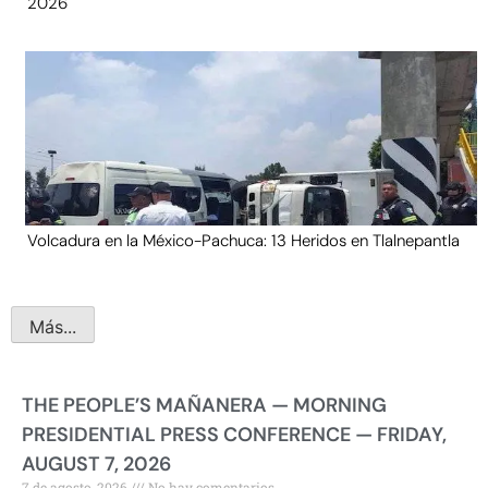
2026
Volcadura en la México-Pachuca: 13 Heridos en Tlalnepantla
Más...
THE PEOPLE’S MAÑANERA — MORNING
PRESIDENTIAL PRESS CONFERENCE — FRIDAY,
AUGUST 7, 2026
7 de agosto, 2026
No hay comentarios