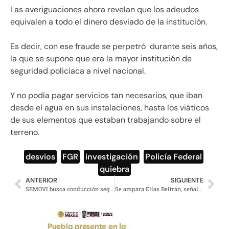
Las averiguaciones ahora revelan que los adeudos
equivalen a todo el dinero desviado de la institución.
Es decir, con ese fraude se perpetró durante seis años,
la que se supone que era la mayor institución de
seguridad policiaca a nivel nacional.
Y no podía pagar servicios tan necesarios, que iban
desde el agua en sus instalaciones, hasta los viáticos
de sus elementos que estaban trabajando sobre el
terreno.
desvios
,
FGR
,
investigación
,
Policía Federal
,
quiebra
ANTERIOR
SIGUIENTE
SEMOVI busca conducción segura y responsable de las motos en la CdMx
Se ampara Elías Beltrán, señalado de recibir sobornos del narco