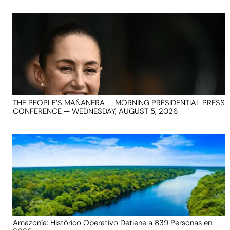
THE PEOPLE’S MAÑANERA — MORNING PRESIDENTIAL PRESS
CONFERENCE — WEDNESDAY, AUGUST 5, 2026
Amazonía: Histórico Operativo Detiene a 839 Personas en