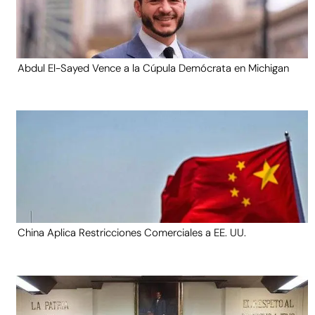
Abdul El-Sayed Vence a la Cúpula Demócrata en Michigan
China Aplica Restricciones Comerciales a EE. UU.