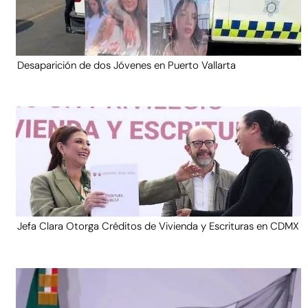
Desaparición de dos Jóvenes en Puerto Vallarta
Jefa Clara Otorga Créditos de Vivienda y Escrituras en CDMX