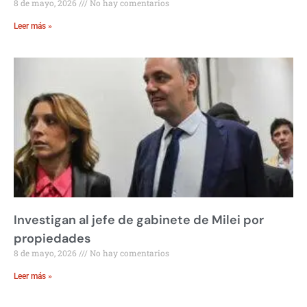
8 de mayo, 2026
No hay comentarios
Leer más »
Investigan al jefe de gabinete de Milei por
propiedades
8 de mayo, 2026
No hay comentarios
Leer más »