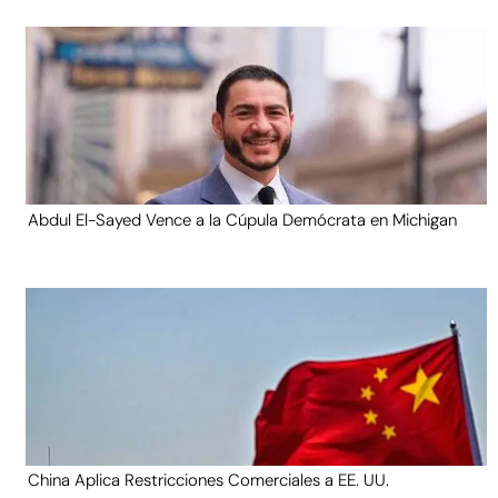
Abdul El-Sayed Vence a la Cúpula Demócrata en Michigan
China Aplica Restricciones Comerciales a EE. UU.