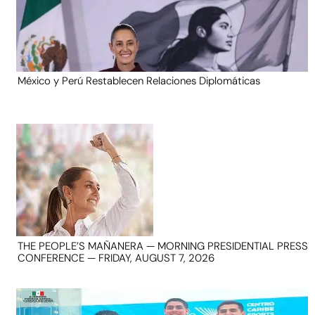
México y Perú Restablecen Relaciones Diplomáticas
THE PEOPLE’S MAÑANERA — MORNING PRESIDENTIAL PRESS
CONFERENCE — FRIDAY, AUGUST 7, 2026