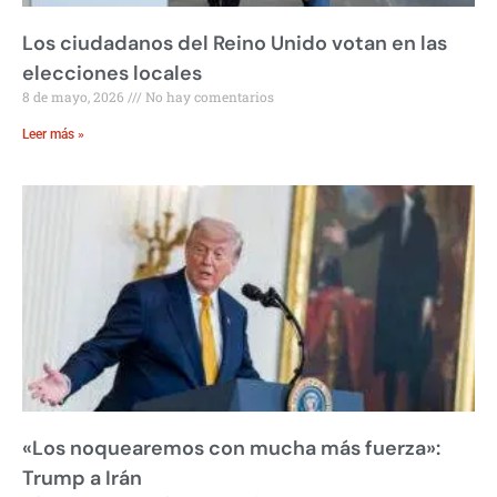
Los ciudadanos del Reino Unido votan en las
elecciones locales
8 de mayo, 2026
No hay comentarios
Leer más »
«Los noquearemos con mucha más fuerza»:
Trump a Irán