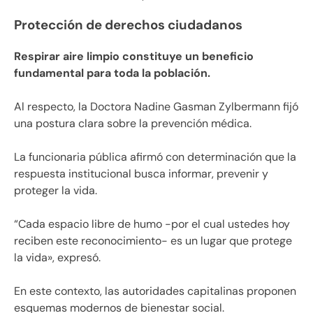
Protección de derechos ciudadanos
Respirar aire limpio constituye un beneficio
fundamental para toda la población.
Al respecto, la Doctora Nadine Gasman Zylbermann fijó
una postura clara sobre la prevención médica.
La funcionaria pública afirmó con determinación que la
respuesta institucional busca informar, prevenir y
proteger la vida.
“Cada espacio libre de humo -por el cual ustedes hoy
reciben este reconocimiento- es un lugar que protege
la vida», expresó.
En este contexto, las autoridades capitalinas proponen
esquemas modernos de bienestar social.