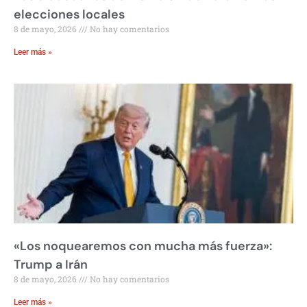
elecciones locales
8 de mayo, 2026
No hay comentarios
Leer más »
«Los noquearemos con mucha más fuerza»:
Trump a Irán
8 de mayo, 2026
No hay comentarios
Leer más »