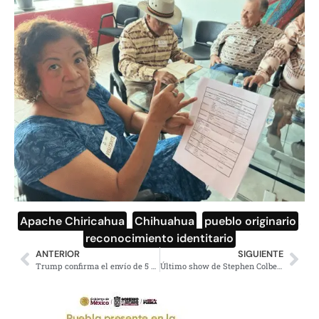
Apache Chiricahua
,
Chihuahua
,
pueblo originario
,
reconocimiento identitario
ANTERIOR
SIGUIENTE
Trump confirma el envío de 5 mil soldados a Polonia
Último show de Stephen Colbert cierra con Paul McCartney