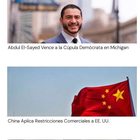
Abdul El-Sayed Vence a la Cúpula Demócrata en Michigan
China Aplica Restricciones Comerciales a EE. UU.