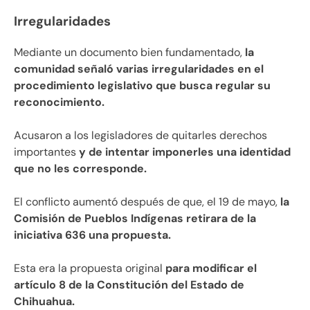
Irregularidades
Mediante un documento bien fundamentado,
la
comunidad señaló varias irregularidades en el
procedimiento legislativo que busca regular su
reconocimiento.
Acusaron a los legisladores de quitarles derechos
importantes
y de intentar imponerles una identidad
que no les corresponde.
El conflicto aumentó después de que, el 19 de mayo,
la
Comisión de Pueblos Indígenas retirara de la
iniciativa 636 una propuesta.
Esta era la propuesta original
para modificar el
artículo 8 de la Constitución del Estado de
Chihuahua.