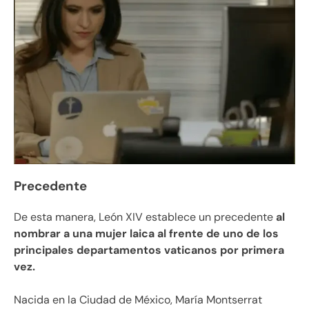
Precedente
De esta manera, León XIV establece un precedente
al
nombrar a una mujer laica al frente de uno de los
principales departamentos vaticanos por primera
vez.
Nacida en la Ciudad de México, María Montserrat