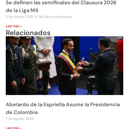
Se definen las semifinales del Clausura 2026
de la Liga MX
11 de mayo, 2026
No hay comentarios
Leer más »
Relacionados
Abelardo de la Espriella Asume la Presidencia
de Colombia
7 de agosto, 2026
Leer más »