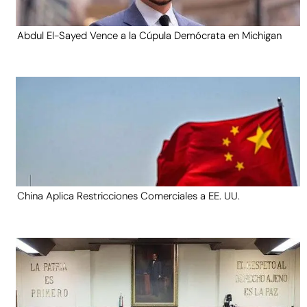
Abdul El-Sayed Vence a la Cúpula Demócrata en Michigan
China Aplica Restricciones Comerciales a EE. UU.