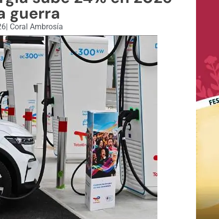
a guerra
26
|
Coral Ambrosía