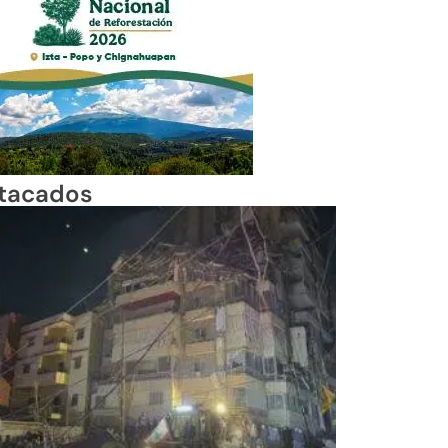
tacados