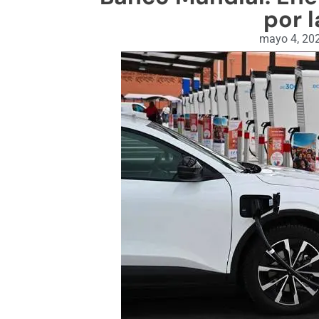
por l
mayo 4, 20