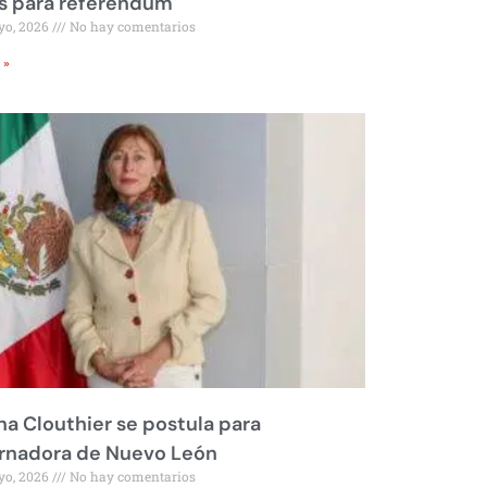
s para referéndum
yo, 2026
No hay comentarios
 »
na Clouthier se postula para
rnadora de Nuevo León
yo, 2026
No hay comentarios