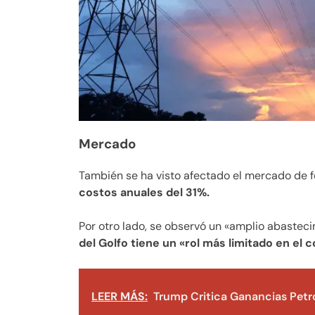
Mercado
También se ha visto afectado el mercado de fe
costos anuales del 31%.
Por otro lado, se observó un «amplio abastec
del Golfo tiene un «rol más limitado en el 
LEER MÁS:
Trump Critica Ganancias Petro