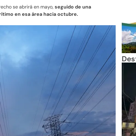
recho se abrirá en mayo,
seguido de una
rítimo en esa área hacia octubre.
Des