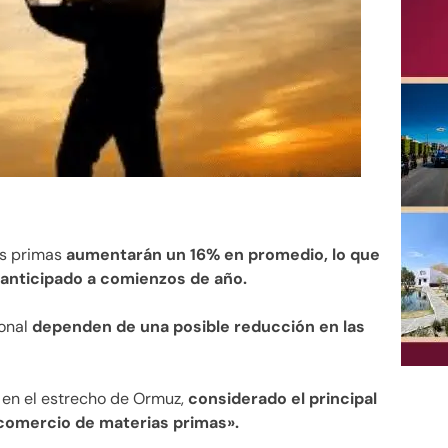
as primas
aumentarán un 16% en promedio, lo que
 anticipado a comienzos de año.
ional
dependen de una posible reducción en las
o en el estrecho de Ormuz,
considerado el principal
 comercio de materias primas».