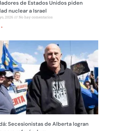
ladores de Estados Unidos piden
dad nuclear a Israel
yo, 2026
No hay comentarios
 »
á: Secesionistas de Alberta logran