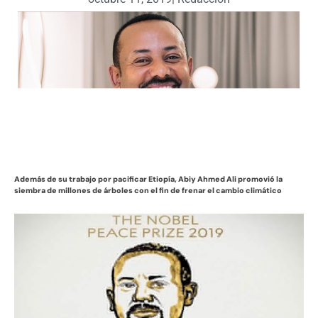
Además de su trabajo por pacificar Etiopía, Abiy Ahmed Ali promovió la
siembra de millones de árboles con el fin de frenar el cambio climático