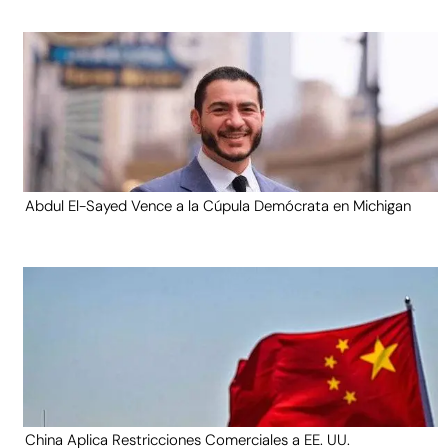
Abdul El-Sayed Vence a la Cúpula Demócrata en Michigan
China Aplica Restricciones Comerciales a EE. UU.