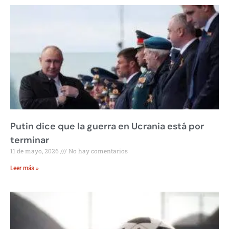
Putin dice que la guerra en Ucrania está por
terminar
11 de mayo, 2026
No hay comentarios
Leer más »