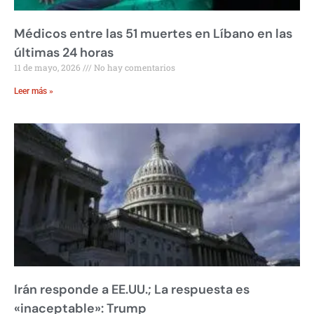
Médicos entre las 51 muertes en Líbano en las
últimas 24 horas
11 de mayo, 2026
No hay comentarios
Leer más »
Irán responde a EE.UU.; La respuesta es
«inaceptable»: Trump