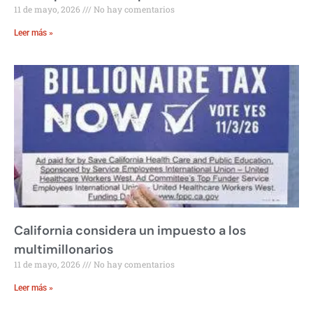
11 de mayo, 2026
No hay comentarios
Leer más »
California considera un impuesto a los
multimillonarios
11 de mayo, 2026
No hay comentarios
Leer más »