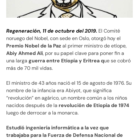
Regeneración, 11 de octubre del 2019.
El Comité
noruego del Nobel, con sede en Oslo, otorgó hoy el
Premio Nobel de la Paz
al primer ministro de etíope,
Abiy Ahmed Ali
, por su papel clave para poner fin a
una larga
guerra entre Etiopía y Eritrea q
ue se cobró
más de 70 mil vidas.
El ministro de 43 años nació el 15 de agosto de 1976. Su
nombre de la infancia era Abiyot, que significa
“revolución” en agárico, un nombre común a los niños
nacidos después de la
revolución de Etiopía de 1974
luego de derrocar a la monarca.
Estudió ingeniería informática a la vez que
trabajaba para la Fuerza de Defensa Nacional de