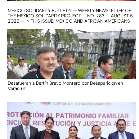
MEXICO SOLIDARITY BULLETIN — WEEKLY NEWSLETTER OF
THE MEXICO SOLIDARITY PROJECT — NO. 283 — AUGUST 5,
2026 — IN THIS ISSUE: MEXICO AND AFRICAN AMERICANS
Desafueran a Bertín Bravo Montero por Desaparición en
Veracruz