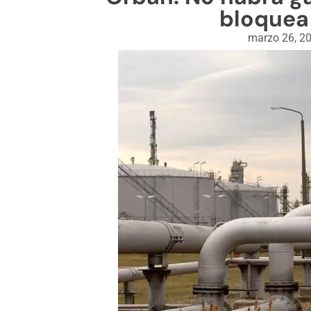
bloquea 
marzo 26, 2