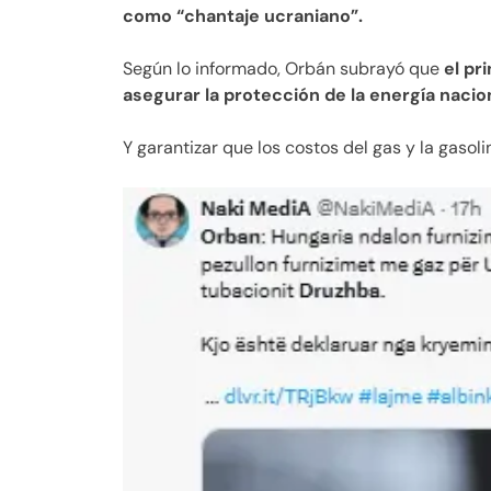
como “chantaje ucraniano”.
Según lo informado, Orbán subrayó que
el pr
asegurar la protección de la energía nacion
Y garantizar que los costos del gas y la gasoli