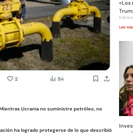
«Los
Trump
8 de ma
Leer más
Mientras Ucrania no suministre petróleo, no
Inves
ación ha logrado protegerse de lo que describió