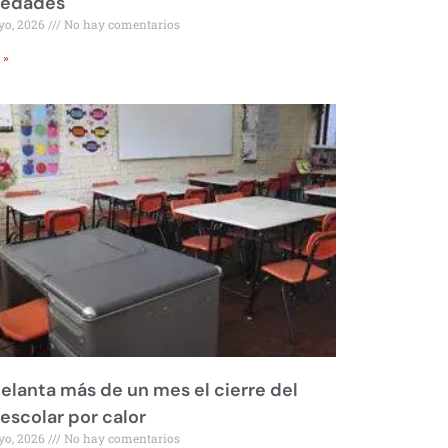
iedades
yo, 2026
No hay comentarios
 »
elanta más de un mes el cierre del
 escolar por calor
yo, 2026
No hay comentarios