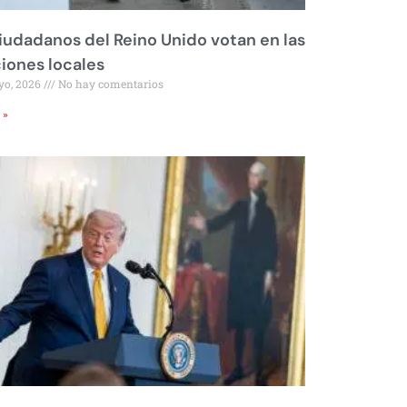
iudadanos del Reino Unido votan en las
iones locales
yo, 2026
No hay comentarios
 »