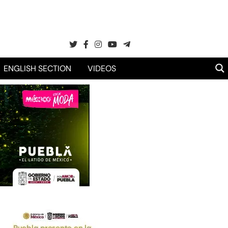
ENGLISH SECTION
VIDEOS