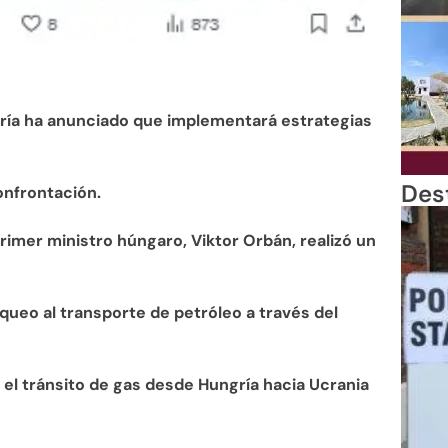
ría ha anunciado que implementará estrategias
Des
onfrontación.
primer ministro húngaro, Viktor Orbán, realizó un
queo al transporte de petróleo a través del
el tránsito de gas desde Hungría hacia Ucrania