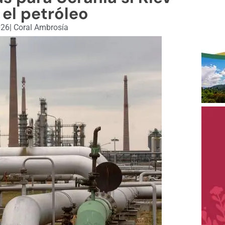
el petróleo
026
|
Coral Ambrosía