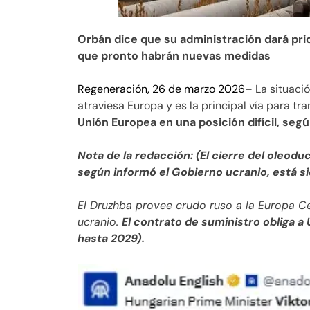
Orbán dice que su administración dará prio
que pronto habrán nuevas medidas
Regeneración, 26 de marzo 2026
– La situaci
atraviesa Europa y es la principal vía para tr
Unión Europea en una posición difícil, segú
Nota de la redacción: (El cierre del oleodu
según informó el Gobierno ucranio, está si
El Druzhba provee crudo ruso a la Europa Ce
ucranio.
El contrato de suministro obliga a
hasta 2029).