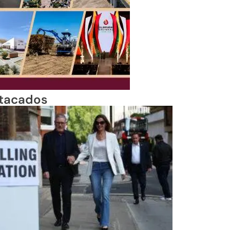
tacados