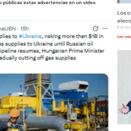
o públicas estas advertencias en un video
Los c
elecc
8 de ma
Leer más