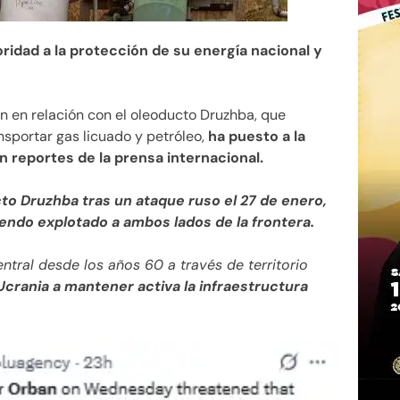
ridad a la protección de su energía nacional y
ón en relación con el oleoducto Druzhba, que
ansportar gas licuado y petróleo,
ha puesto a la
n reportes de la prensa internacional.
cto Druzhba tras un ataque ruso el 27 de enero,
endo explotado a ambos lados de la frontera.
ntral desde los años 60 a través de territorio
 Ucrania a mantener activa la infraestructura