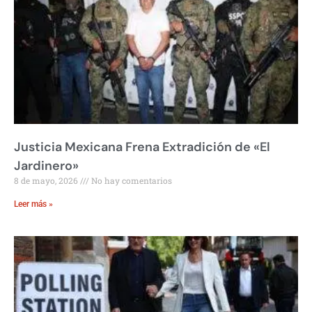
Justicia Mexicana Frena Extradición de «El
Jardinero»
8 de mayo, 2026
No hay comentarios
Leer más »