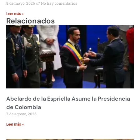
8 de mayo, 2026
No hay comentarios
Leer más »
Relacionados
Abelardo de la Espriella Asume la Presidencia
de Colombia
7 de agosto, 2026
Leer más »