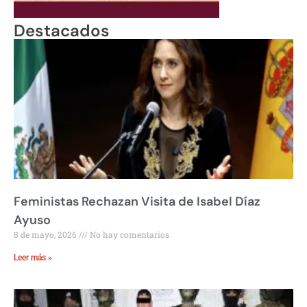
Destacados
Feministas Rechazan Visita de Isabel Díaz
Ayuso
8 de mayo, 2026
No hay comentarios
Leer más »