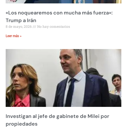
«Los noquearemos con mucha más fuerza»:
Trump a Irán
8 de mayo, 2026
No hay comentarios
Leer más »
Investigan al jefe de gabinete de Milei por
propiedades