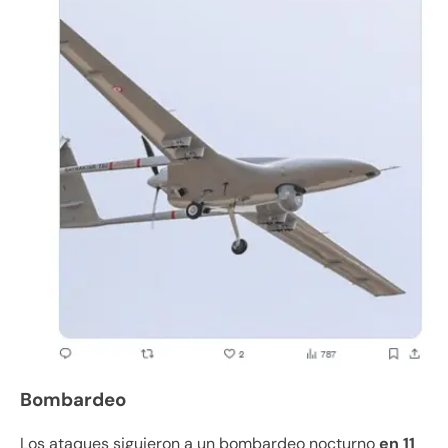
Bombardeo
Los ataques siguieron a un bombardeo nocturno
en 11