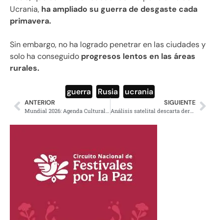
Ucrania,
ha ampliado su guerra de desgaste cada
primavera.
Sin embargo, no ha logrado penetrar en las ciudades y
solo ha conseguido
progresos lentos en las áreas
rurales.
guerra
,
Rusia
,
ucrania
ANTERIOR
SIGUIENTE
Mundial 2026: Agenda Cultural, Museos y Exposiciones en CDMX
Análisis satelital descarta derrame masivo de petróleo