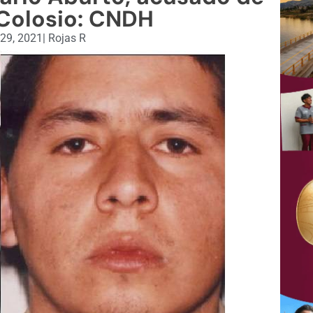
 Colosio: CNDH
29, 2021
|
Rojas R