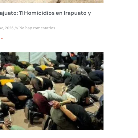
juato: 11 Homicidios en Irapuato y
yo, 2026
No hay comentarios
 »