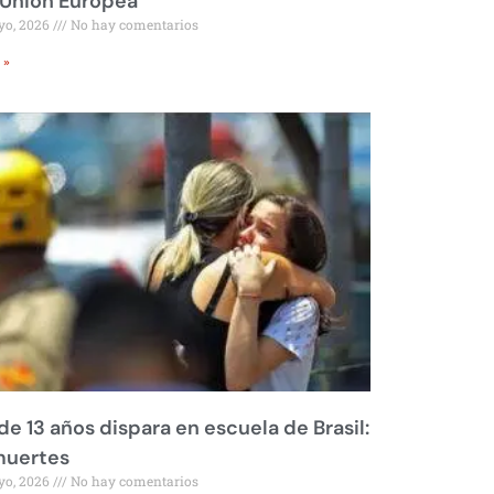
 Unión Europea
yo, 2026
No hay comentarios
 »
de 13 años dispara en escuela de Brasil:
muertes
yo, 2026
No hay comentarios