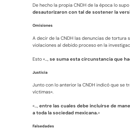
De hecho la propia CNDH de la época lo sup
desautorizaron con tal de sostener la versió
Omisiones
A decir de la CNDH las denuncias de tortura 
violaciones al debido proceso en la investigac
Esto «…,
se suma esta circunstancia que hac
Justicia
Junto con lo anterior la CNDH indicó que se tra
víctimas».
«…,
entre las cuales debe incluirse de maner
a toda la sociedad mexicana.
»
Falsedades