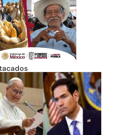
tacados