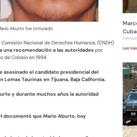
Marco
ario Aburto fue torturado
Cuba
5 de ma
La Comisión Nacional de Derechos Humanos, (CNDH)
Leer más
iva una recomendación a las autoridades
por
o de Colosio en 1994.
e asesinado el candidato presidencial del
en Lomas Taurinas en Tijuana, Baja California.
urto y durante muchos años la autoridad
H documentó que Mario Aburto, hoy