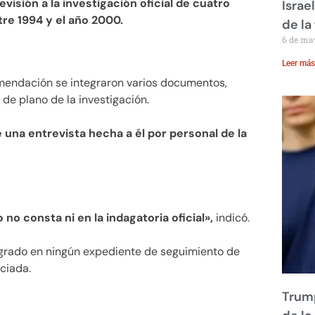
visión a la investigación oficial de cuatro
Israe
re 1994 y el año 2000.
de la 
6 de ma
Leer más
endación se integraron varios documentos,
 de plano de la investigación.
 una entrevista hecha a él por personal de la
no consta ni en la indagatoria oficial»,
indicó.
rado en ningún expediente de seguimiento de
ciada.
Trump