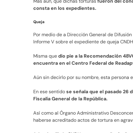
Más aún, que dichas torturas
fueron del cono
consta en los expedientes.
Queja
Por medio de a Dirección General de Difusión
Informe V sobre el expediente de queja CNDH
Misma que
dio pie a la Recomendación 48V
encuentra en el Centro Federal de Readap
Aún sin decirlo por su nombre, esta persona e
En ese sentido
se señala que el pasado 26
Fiscalía General de la República.
Así como al Órgano Administrativo Desconcen
haberse acreditado actos de tortura en agrav