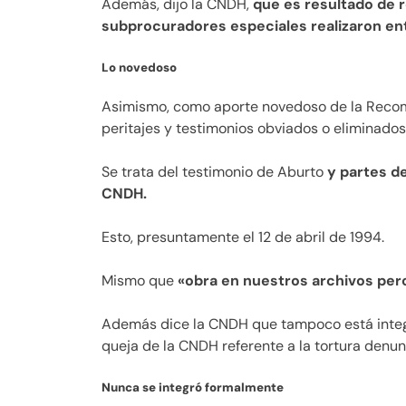
Además, dijo la CNDH,
que es resultado de re
subprocuradores especiales realizaron ent
Lo novedoso
Asimismo, como aporte novedoso de la Recom
peritajes y testimonios obviados o eliminados
Se trata del testimonio de Aburto
y partes de
CNDH.
Esto, presuntamente el 12 de abril de 1994.
Mismo que
«obra en nuestros archivos pero 
Además dice la CNDH que tampoco está integ
queja de la CNDH referente a la tortura denun
Nunca se integró formalmente