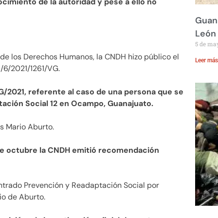
cimiento de la autoridad y pese a ello no
Guana
León
5 de ma
 de los Derechos Humanos, la CNDH hizo público el
Leer más
/6/2021/1261/VG.
G/2021, referente al caso de una persona que se
tación Social 12 en Ocampo, Guanajuato.
s Mario Aburto.
 de octubre la CNDH emitió recomendación
trado Prevención y Readaptación Social por
io de Aburto.