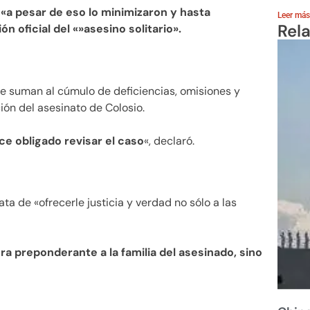
o
«a pesar de eso lo minimizaron y hasta
Leer más
Rel
n oficial del «»asesino solitario».
se suman al cúmulo de deficiencias, omisiones y
ión del asesinato de Colosio.
e obligado revisar el caso
«, declaró.
ta de «ofrecerle justicia y verdad no sólo a las
a preponderante a la familia del asesinado, sino