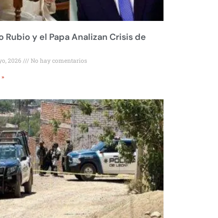
 Rubio y el Papa Analizan Crisis de
yo, 2026
No hay comentarios
 »