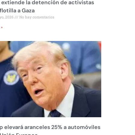
l extiende la detención de activistas
flotilla a Gaza
yo, 2026
No hay comentarios
 »
 elevará aranceles 25% a automóviles