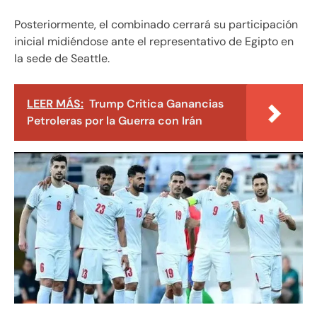
Posteriormente, el combinado cerrará su participación
inicial midiéndose ante el representativo de Egipto en
la sede de Seattle.
LEER MÁS:
Trump Critica Ganancias
Petroleras por la Guerra con Irán