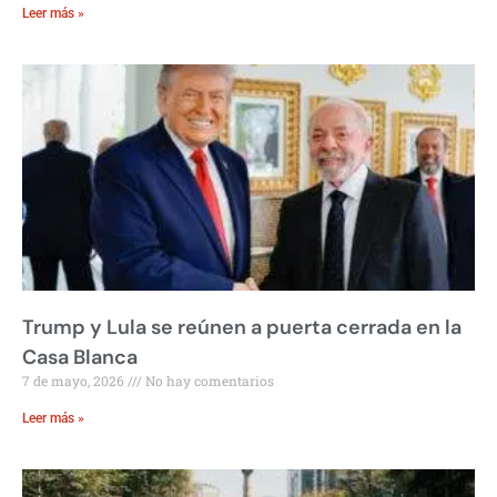
Leer más »
Trump y Lula se reúnen a puerta cerrada en la
Casa Blanca
7 de mayo, 2026
No hay comentarios
Leer más »