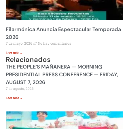
Filarmónica Anuncia Espectacular Temporada
2026
7 de mayo, 2026
No hay comentarios
Leer más »
Relacionados
THE PEOPLE’S MAÑANERA — MORNING
PRESIDENTIAL PRESS CONFERENCE — FRIDAY,
AUGUST 7, 2026
7 de agosto, 2026
Leer más »