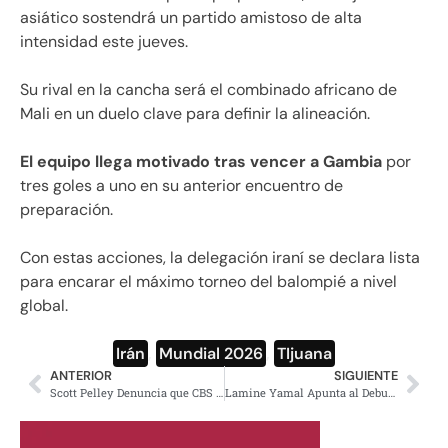
asiático sostendrá un partido amistoso de alta
intensidad este jueves.
Su rival en la cancha será el combinado africano de
Mali en un duelo clave para definir la alineación.
El equipo llega motivado tras vencer a Gambia
por
tres goles a uno en su anterior encuentro de
preparación.
Con estas acciones, la delegación iraní se declara lista
para encarar el máximo torneo del balompié a nivel
global.
Irán
,
Mundial 2026
,
TIjuana
ANTERIOR
SIGUIENTE
Scott Pelley Denuncia que CBS le Exigió Difundir Falsedades
Lamine Yamal Apunta al Debut de España en el Mundial