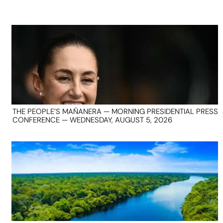
THE PEOPLE’S MAÑANERA — MORNING PRESIDENTIAL PRESS
CONFERENCE — WEDNESDAY, AUGUST 5, 2026