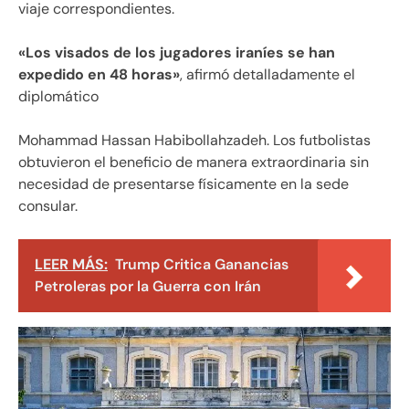
viaje correspondientes.
«Los visados de los jugadores iraníes se han
expedido en 48 horas»
, afirmó detalladamente el
diplomático
Mohammad Hassan Habibollahzadeh. Los futbolistas
obtuvieron el beneficio de manera extraordinaria sin
necesidad de presentarse físicamente en la sede
consular.
LEER MÁS:
Trump Critica Ganancias
Petroleras por la Guerra con Irán