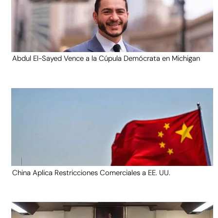
Abdul El-Sayed Vence a la Cúpula Demócrata en Michigan
China Aplica Restricciones Comerciales a EE. UU.