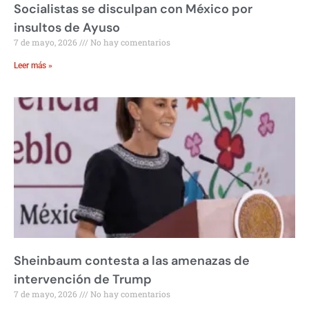
Socialistas se disculpan con México por
insultos de Ayuso
7 de mayo, 2026
No hay comentarios
Leer más »
Sheinbaum contesta a las amenazas de
intervención de Trump
7 de mayo, 2026
No hay comentarios