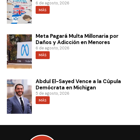
6 de agosto, 2026
MÁS
Meta Pagará Multa Millonaria por
Daños y Adicción en Menores
6 de agosto, 2026
MÁS
Abdul El-Sayed Vence a la Cúpula
Demócrata en Michigan
5 de agosto, 2026
MÁS