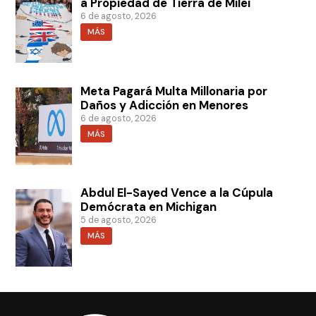
a Propiedad de Tierra de Milei
6 de agosto, 2026
MÁS
Meta Pagará Multa Millonaria por
Daños y Adicción en Menores
6 de agosto, 2026
MÁS
Abdul El-Sayed Vence a la Cúpula
Demócrata en Michigan
5 de agosto, 2026
MÁS