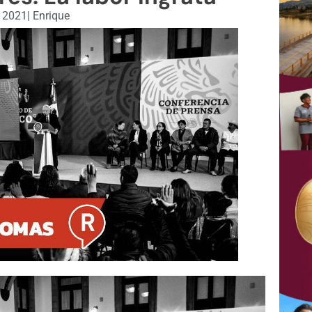
, 2021
|
Enrique