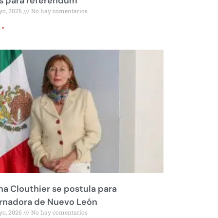
s para referéndum
yo, 2026
No hay comentarios
 »
na Clouthier se postula para
rnadora de Nuevo León
yo, 2026
No hay comentarios