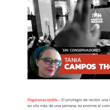
RegeneraciónMx.-
El privilegio de recibir un
en vilo más de una semana: es enorme el co