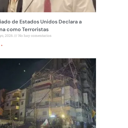
liado de Estados Unidos Declara a
a como Terroristas
yo, 2026
No hay comentarios
 »