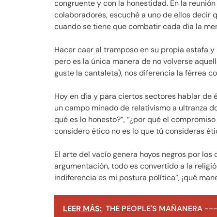
congruente y con la honestidad. En la reunió
colaboradores, escuché a uno de ellos decir 
cuando se tiene que combatir cada día la ment
Hacer caer al tramposo en su propia estafa y 
pero es la única manera de no volverse aquel
guste la cantaleta), nos diferencia la férrea c
Hoy en día y para ciertos sectores hablar de 
un campo minado de relativismo a ultranza do
qué es lo honesto?”, “¿por qué el compromiso e
considero ético no es lo que tú consideras ét
El arte del vacío genera hoyos negros por los
argumentación, todo es convertido a la religión
indiferencia es mi postura política”, ¡qué man
LEER MÁS:
THE PEOPLE'S MAÑANERA ---