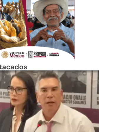
tacados