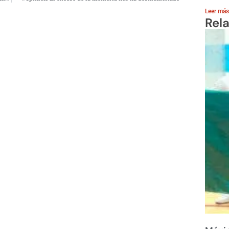
Leer más
Rel