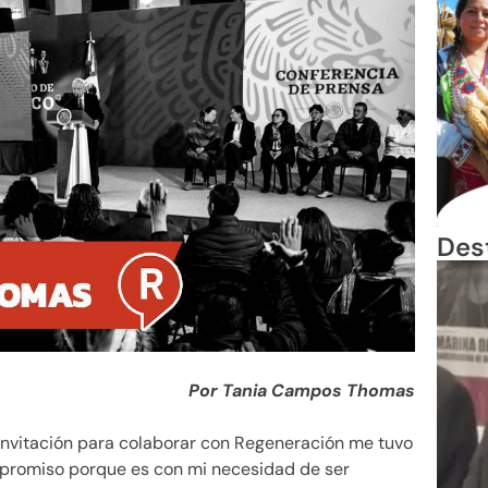
Des
Por Tania Campos Thomas
a invitación para colaborar con Regeneración me tuvo
mpromiso porque es con mi necesidad de ser