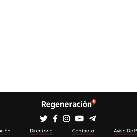
ación
Directorio
Contacto
Aviso De P