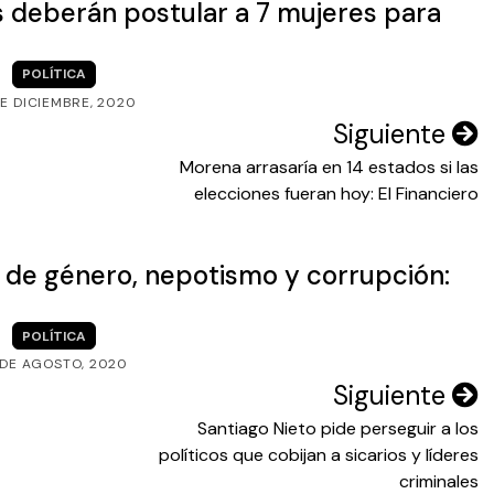
 deberán postular a 7 mujeres para
POLÍTICA
DE DICIEMBRE, 2020
Siguiente
Morena arrasaría en 14 estados si las
elecciones fueran hoy: El Financiero
d de género, nepotismo y corrupción:
POLÍTICA
 DE AGOSTO, 2020
Siguiente
Santiago Nieto pide perseguir a los
políticos que cobijan a sicarios y líderes
criminales