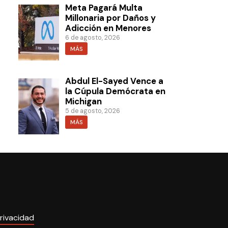
Meta Pagará Multa
Millonaria por Daños y
Adicción en Menores
6 de agosto, 2026
MÁS
Abdul El-Sayed Vence a
la Cúpula Demócrata en
Michigan
5 de agosto, 2026
MÁS
rivacidad