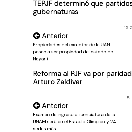
TEPJF determinó que partidos
gubernaturas
15 
Navegación
Anterior
de
Propiedades del exrector de la UAN
pasan a ser propiedad del estado de
entradas
Nayarit
Reforma al PJF va por parida
Arturo Zaldívar
18
Navegación
Anterior
de
Examen de ingreso a licenciatura de la
UNAM será en el Estadio Olímpico y 24
entradas
sedes más