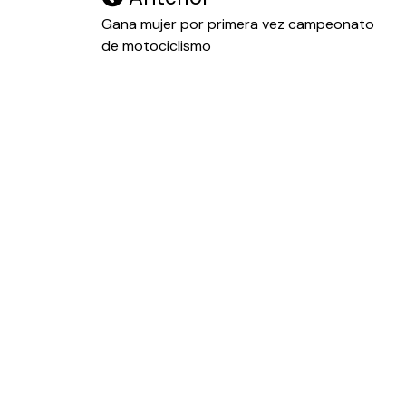
de
Gana mujer por primera vez campeonato
de motociclismo
entradas