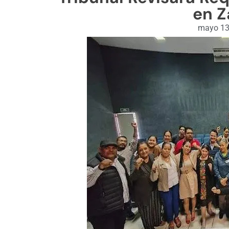
en 
mayo 13