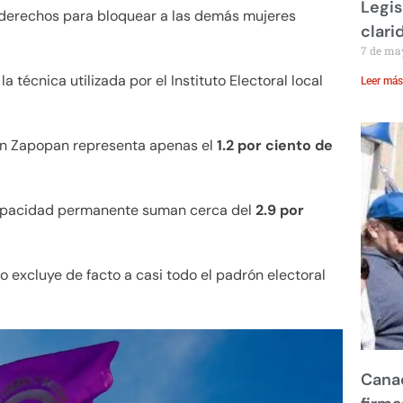
Legis
s derechos para bloquear a las demás mujeres
clari
7 de ma
a técnica utilizada por el Instituto Electoral local
Leer más
 en Zapopan representa apenas el
1.2 por ciento de
scapacidad permanente suman cerca del
2.9 por
 excluye de facto a casi todo el padrón electoral
Canad