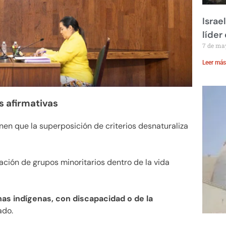
Israe
líder
7 de ma
Leer más
s afirmativas
 que la superposición de criterios desnaturaliza
ación de grupos minoritarios dentro de la vida
as indígenas, con discapacidad o de la
ado.