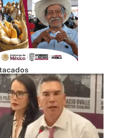
tacados