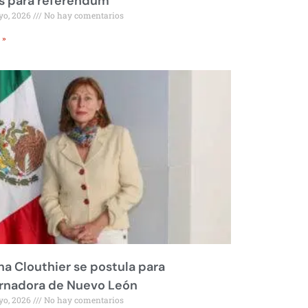
s para referéndum
yo, 2026
No hay comentarios
 »
na Clouthier se postula para
rnadora de Nuevo León
yo, 2026
No hay comentarios