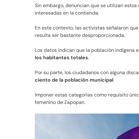
Sin embargo, denuncian que se utilizan esto
interesadas en la contienda.
En este contexto, las activistas señalaron que l
resulta ser bastante desproporcionada.
Los datos indican que la población indígena
los habitantes totales
.
Por su parte, los ciudadanos con alguna di
ciento de la población municipal
.
Imponer estas categorías como requisito único
femenino de Zapopan.