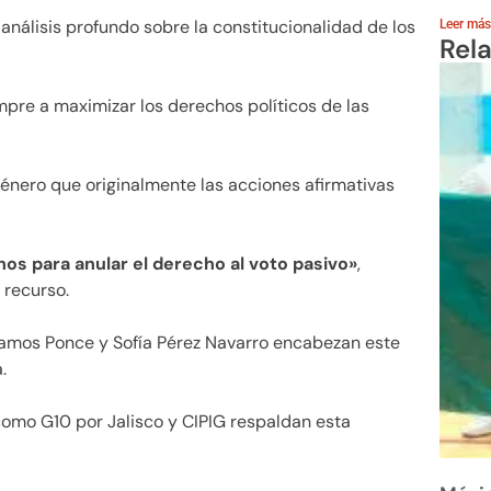
análisis profundo sobre la constitucionalidad de los
Leer más
Rel
pre a maximizar los derechos políticos de las
género que originalmente las acciones afirmativas
hos para anular el derecho al voto pasivo»
,
 recurso.
amos Ponce y Sofía Pérez Navarro encabezan este
.
omo G10 por Jalisco y CIPIG respaldan esta