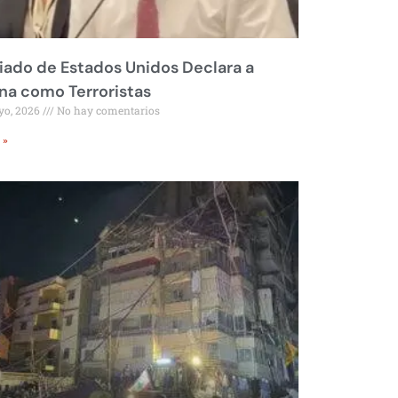
liado de Estados Unidos Declara a
a como Terroristas
yo, 2026
No hay comentarios
 »