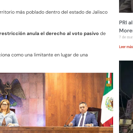
rritorio más poblado dentro del estado de Jalisco
PRI a
Moren
 restricción anula el derecho al voto pasivo
de
7 de ma
Leer más
ciona como una limitante en lugar de una