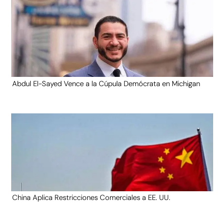
Abdul El-Sayed Vence a la Cúpula Demócrata en Michigan
China Aplica Restricciones Comerciales a EE. UU.