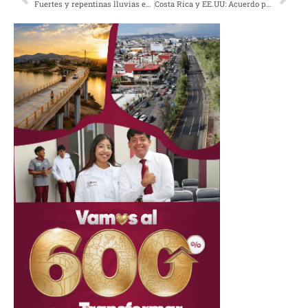
Fuertes y repentinas lluvias en Kenia, más de 80 fallecidos
Costa Rica y EE.UU: Acuerdo para Recibir Deportados