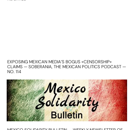
EXPOSING MEXICAN MEDIA’S BOGUS «CENSORSHIP»
CLAIMS — SOBERANIA, THE MEXICAN POLITICS PODCAST —
NO. 114
MEXICO SOLIDARITY BULLETIN — WEEKLY NEWSLETTER OF