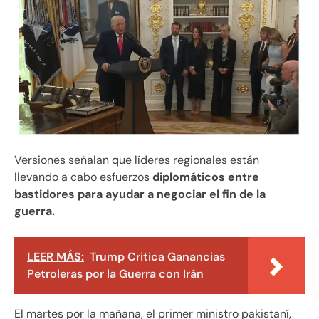
Versiones señalan que líderes regionales están
llevando a cabo esfuerzos
diplomáticos entre
bastidores para ayudar a negociar el fin de la
guerra.
LEER MÁS:
Trump Critica Ganancias
Petroleras por la Guerra con Irán
El martes por la mañana, el primer ministro pakistaní,