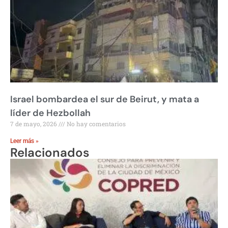
Israel bombardea el sur de Beirut, y mata a
líder de Hezbollah
7 de mayo, 2026
No hay comentarios
Leer más »
Relacionados