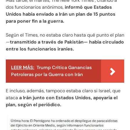
Más tarde, el martes, The New York Times , citando a
dos funcionarios anónimos,
informó que Estados
Unidos había enviado a Irán un plan de 15 puntos
para poner fin a la guerra.
Según el Times, no estaba claro hasta qué punto el plan
—
transmitido a través de Pakistán— había circulado
entre los funcionarios iraníes.
LEER MÁS:
Trump Critica Ganancias
Petroleras por la Guerra con Irán
E incluso, además, tampoco estaba claro si Israel, que
ataca
a Irán junto con Estados Unidos, apoyaría el
plan, según el periódico.