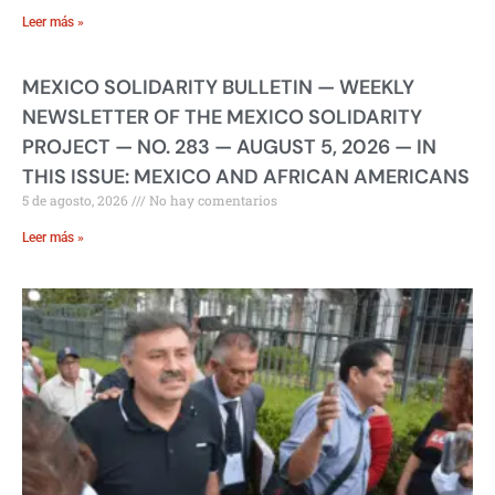
Leer más »
MEXICO SOLIDARITY BULLETIN — WEEKLY
NEWSLETTER OF THE MEXICO SOLIDARITY
PROJECT — NO. 283 — AUGUST 5, 2026 — IN
THIS ISSUE: MEXICO AND AFRICAN AMERICANS
5 de agosto, 2026
No hay comentarios
Leer más »