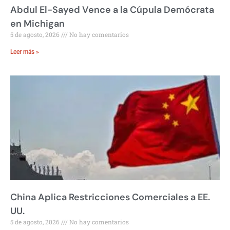
Abdul El-Sayed Vence a la Cúpula Demócrata
en Michigan
5 de agosto, 2026
No hay comentarios
Leer más »
China Aplica Restricciones Comerciales a EE.
UU.
5 de agosto, 2026
No hay comentarios