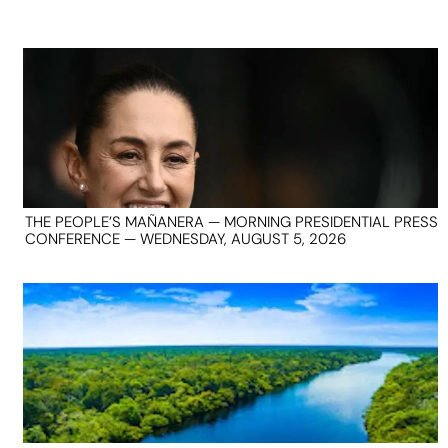
THE PEOPLE’S MAÑANERA — MORNING PRESIDENTIAL PRESS
CONFERENCE — WEDNESDAY, AUGUST 5, 2026