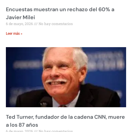
Encuestas muestran un rechazo del 60% a
Javier Milei
6 de mayo, 2026
No hay comentarios
Leer más »
Ted Turner, fundador de la cadena CNN, muere
a los 87 años
6 de mayo, 2026
No hay comentarios