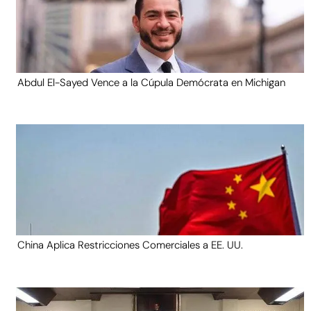
Abdul El-Sayed Vence a la Cúpula Demócrata en Michigan
China Aplica Restricciones Comerciales a EE. UU.