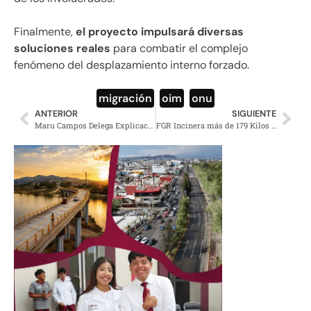
Finalmente,
el proyecto impulsará diversas
soluciones reales
para combatir el complejo
fenómeno del desplazamiento interno forzado.
migración
,
oim
,
onu
ANTERIOR
SIGUIENTE
Maru Campos Delega Explicaciones al Gobierno Federal
FGR Incinera más de 179 Kilos de Droga Decomisada