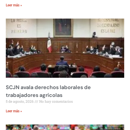
Leer más »
SCJN avala derechos laborales de
trabajadores agrícolas
5 de agosto, 2026
No hay comentarios
Leer más »