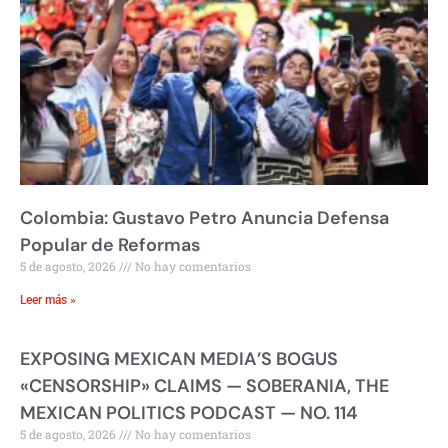
Colombia: Gustavo Petro Anuncia Defensa
Popular de Reformas
5 de agosto, 2026
No hay comentarios
Leer más »
EXPOSING MEXICAN MEDIA’S BOGUS
«CENSORSHIP» CLAIMS — SOBERANIA, THE
MEXICAN POLITICS PODCAST — NO. 114
5 de agosto, 2026
No hay comentarios