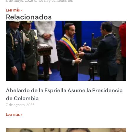
8 de mayo, 2026
No hay comentarios
Leer más »
Relacionados
Abelardo de la Espriella Asume la Presidencia
de Colombia
7 de agosto, 2026
Leer más »