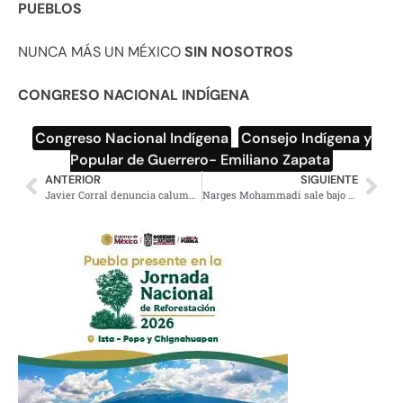
PUEBLOS
NUNCA MÁS UN MÉXICO
SIN NOSOTROS
CONGRESO NACIONAL INDÍGENA
Congreso Nacional Indígena
,
Consejo Indígena y
Popular de Guerrero- Emiliano Zapata
ANTERIOR
SIGUIENTE
Javier Corral denuncia calumnias y vandalizan su casa en Juárez
Narges Mohammadi sale bajo fianza por crisis de salud