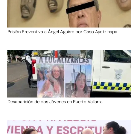
Prisión Preventiva a Ángel Aguirre por Caso Ayotzinapa
Desaparición de dos Jóvenes en Puerto Vallarta