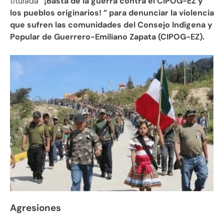
titulada
“¡Basta de la guerra contra el CIPOG-EZ y
los pueblos originarios! ” para denunciar la violencia
que sufren las comunidades del Consejo Indígena y
Popular de Guerrero-Emiliano Zapata (CIPOG-EZ).
Agresiones