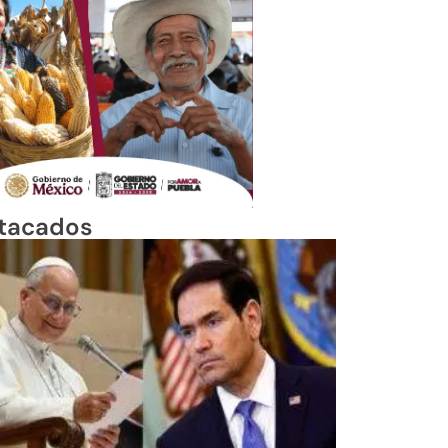
tacados