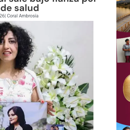
 de salud
026
|
Coral Ambrosía