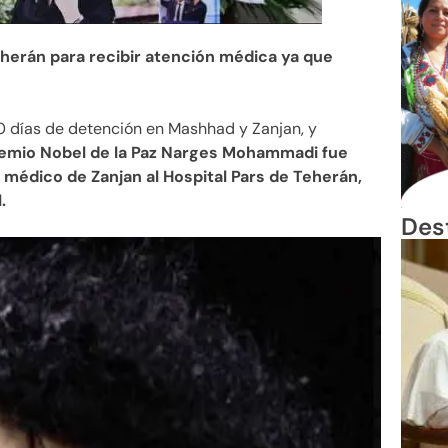
herán para recibir atención médica ya que
50 días de detención en Mashhad y Zanjan, y
remio Nobel de la Paz Narges Mohammadi fue
médico de Zanjan al Hospital Pars de Teherán,
.
Des