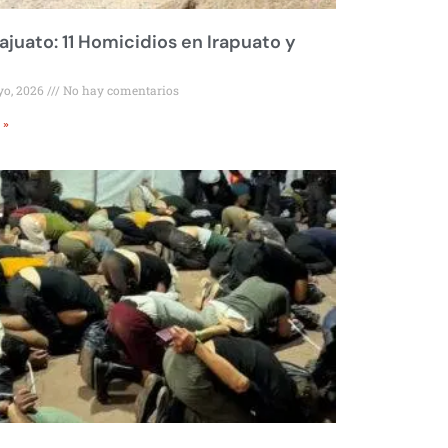
juato: 11 Homicidios en Irapuato y
yo, 2026
No hay comentarios
 »