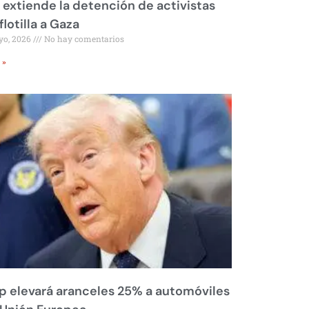
l extiende la detención de activistas
flotilla a Gaza
yo, 2026
No hay comentarios
 »
 elevará aranceles 25% a automóviles