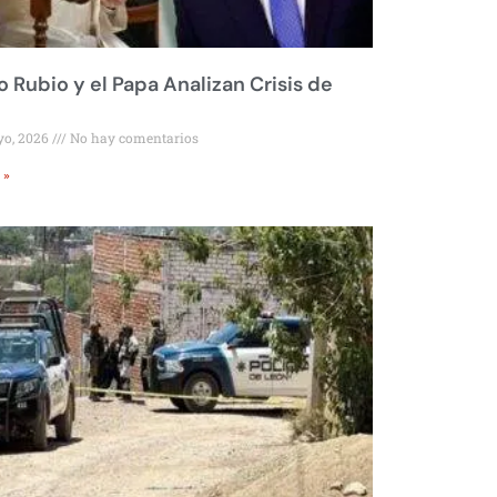
 Rubio y el Papa Analizan Crisis de
yo, 2026
No hay comentarios
 »