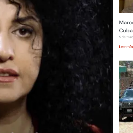
Marco
Cuba
5 de ma
Leer más