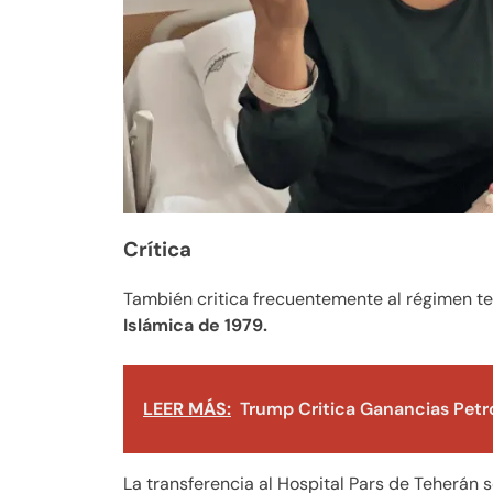
Crítica
También critica frecuentemente al régimen t
Islámica de 1979.
LEER MÁS:
Trump Critica Ganancias Petro
La transferencia al Hospital Pars de Teherán 