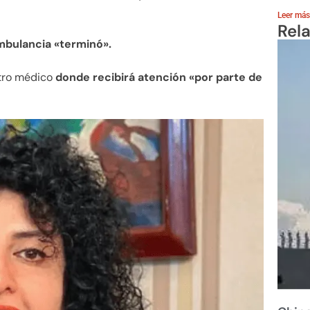
Leer más
Rel
mbulancia «terminó».
tro médico
donde recibirá atención «por parte de