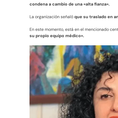
condena a cambio de una «alta fianza».
La organización señaló
que su traslado en a
En este momento, está en el mencionado cen
su propio equipo médico».