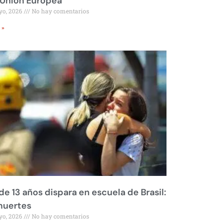
 Unión Europea
yo, 2026
No hay comentarios
 »
de 13 años dispara en escuela de Brasil:
muertes
yo, 2026
No hay comentarios