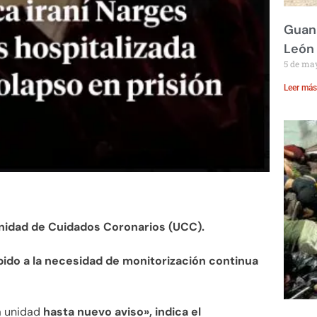
Guana
León
5 de ma
Leer más
Unidad de Cuidados Coronarios (UCC).
bido a la necesidad de monitorización continua
a unidad
hasta nuevo aviso», indica el