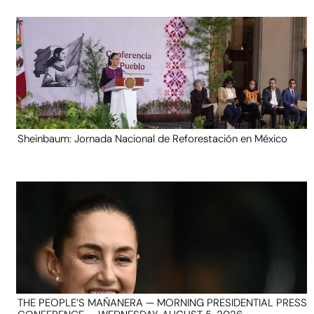
Sheinbaum: Jornada Nacional de Reforestación en México
THE PEOPLE’S MAÑANERA — MORNING PRESIDENTIAL PRESS