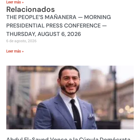
Leer más »
Relacionados
THE PEOPLE’S MAÑANERA — MORNING
PRESIDENTIAL PRESS CONFERENCE —
THURSDAY, AUGUST 6, 2026
6 de agosto, 2026
Leer más »
Abdul El-Sayed Vence a la Cúpula Demócrata