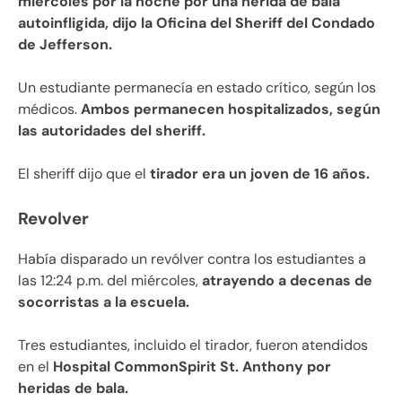
miércoles por la noche por una herida de bala
autoinfligida, dijo la Oficina del Sheriff del Condado
de Jefferson.
Un estudiante permanecía en estado crítico, según los
médicos.
Ambos permanecen hospitalizados, según
las autoridades del sheriff.
El sheriff dijo que el
tirador era un joven de 16 años.
Revolver
Había disparado un revólver contra los estudiantes a
las 12:24 p.m. del miércoles,
atrayendo a decenas de
socorristas a la escuela.
Tres estudiantes, incluido el tirador, fueron atendidos
en el
Hospital CommonSpirit St. Anthony por
heridas de bala.