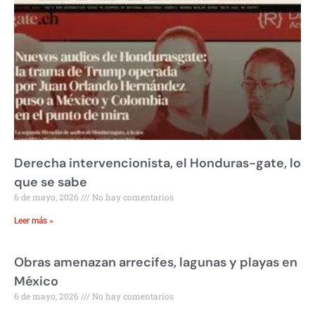
Derecha intervencionista, el Honduras-gate, lo
que se sabe
6 de mayo, 2026
No hay comentarios
Leer más »
Obras amenazan arrecifes, lagunas y playas en
México
6 de mayo, 2026
No hay comentarios