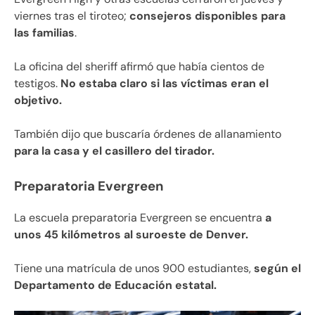
viernes tras el tiroteo;
consejeros disponibles para
las familias
.
La oficina del sheriff afirmó que había cientos de
testigos.
No estaba claro si las víctimas eran el
objetivo.
También dijo que buscaría órdenes de allanamiento
para la casa y el casillero del tirador.
Preparatoria Evergreen
La escuela preparatoria Evergreen se encuentra
a
unos 45 kilómetros al suroeste de Denver.
Tiene una matrícula de unos 900 estudiantes,
según el
Departamento de Educación estatal.