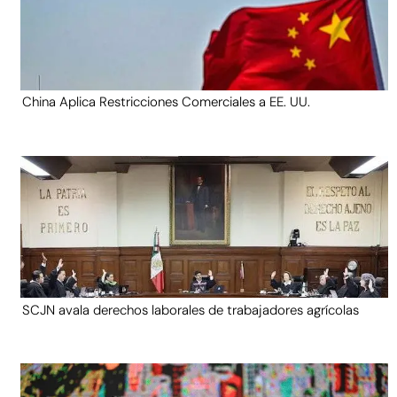
China Aplica Restricciones Comerciales a EE. UU.
SCJN avala derechos laborales de trabajadores agrícolas