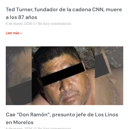
Ted Turner, fundador de la cadena CNN, muere
a los 87 años
6 de mayo, 2026
No hay comentarios
Leer más »
Cae “Don Ramón”, presunto jefe de Los Linos
en Morelos
6 de mayo, 2026
No hay comentarios