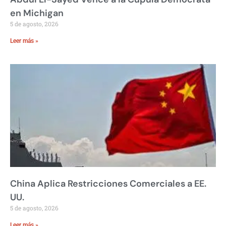
en Michigan
5 de agosto, 2026
Leer más »
China Aplica Restricciones Comerciales a EE.
UU.
5 de agosto, 2026
Leer más »