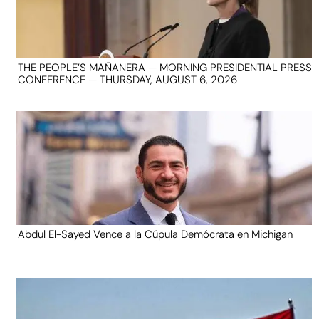
THE PEOPLE’S MAÑANERA — MORNING PRESIDENTIAL PRESS
CONFERENCE — THURSDAY, AUGUST 6, 2026
Abdul El-Sayed Vence a la Cúpula Demócrata en Michigan