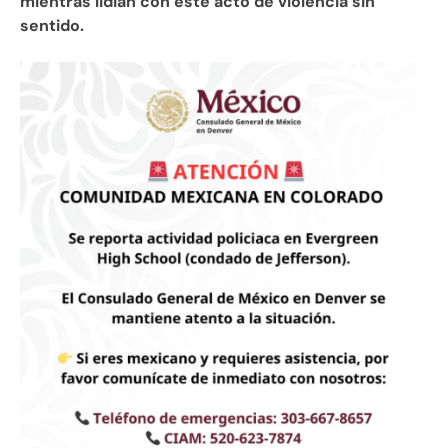
mientras lidian con este acto de violencia sin
sentido.