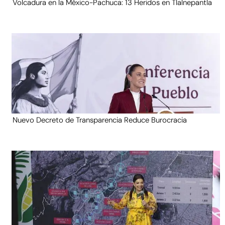
Volcadura en la México-Pachuca: 13 Heridos en Tlalnepantla
Nuevo Decreto de Transparencia Reduce Burocracia