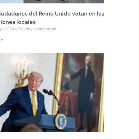
iudadanos del Reino Unido votan en las
iones locales
yo, 2026
No hay comentarios
 »