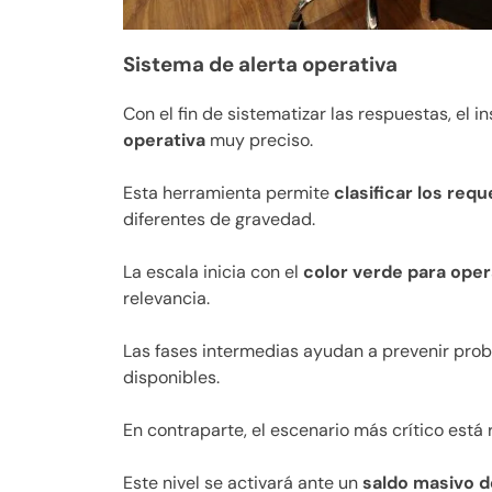
Sistema de alerta operativa
Con el fin de sistematizar las respuestas, el i
operativa
muy preciso.
Esta herramienta permite
clasificar los req
diferentes de gravedad.
La escala inicia con el
color verde para oper
relevancia.
Las fases intermedias ayudan a prevenir pro
disponibles.
En contraparte, el escenario más crítico está
Este nivel se activará ante un
saldo masivo d