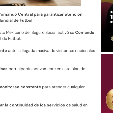
Comando Central para garantizar atención
undial de Futbol
tuto Mexicano del Seguro Social activó su
Comando
 de Futbol.
ente
ante la llegada masiva de visitantes nacionales
icas
participarán activamente en este plan de
monitoreo constante
para atender cualquier
ar la continuidad de los servicios
de salud en