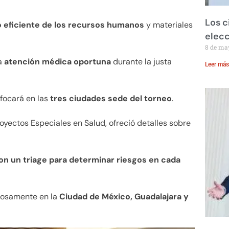
Los c
 eficiente de los recursos humanos
y materiales
elecc
8 de ma
na
atención médica oportuna
durante la justa
Leer más
nfocará en las
tres ciudades sede del torneo
.
yectos Especiales en Salud, ofreció detalles sobre
on un triage para determinar riesgos en cada
urosamente en la
Ciudad de México, Guadalajara y