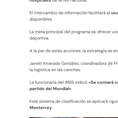
hospitales
de la red nacional.
El intercambio de información facilitará el
uso
disponibles.
La meta principal del programa es ofrecer u
deportiva.
A la par de estas acciones, la estrategia se e
Janett Alvarado González, coordinadora de Pro
la logística en las canchas.
La funcionaria del IMSS indicó:
«Se contará c
partido del Mundial»
.
Este sistema de clasificación se aplicará rig
Monterrey
.