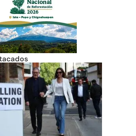
tacados