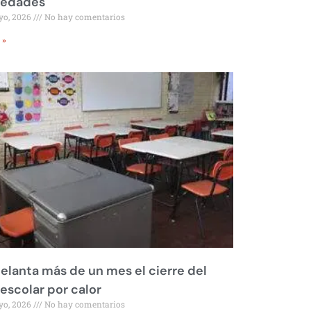
iedades
yo, 2026
No hay comentarios
 »
elanta más de un mes el cierre del
 escolar por calor
yo, 2026
No hay comentarios