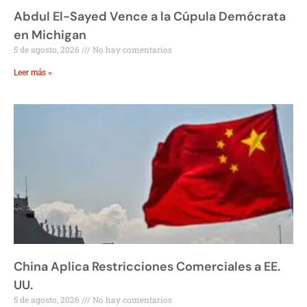
Abdul El-Sayed Vence a la Cúpula Demócrata
en Michigan
5 de agosto, 2026
No hay comentarios
Leer más »
China Aplica Restricciones Comerciales a EE.
UU.
5 de agosto, 2026
No hay comentarios