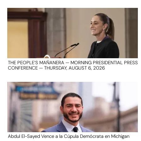
THE PEOPLE’S MAÑANERA — MORNING PRESIDENTIAL PRESS
CONFERENCE — THURSDAY, AUGUST 6, 2026
Abdul El-Sayed Vence a la Cúpula Demócrata en Michigan