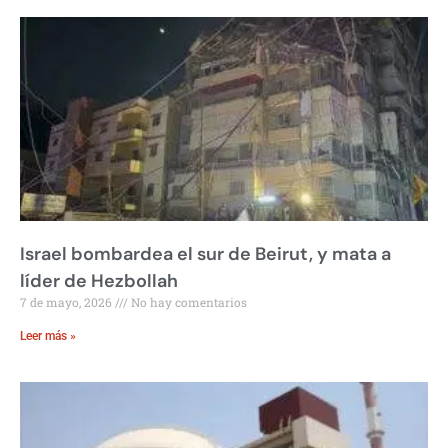
Israel bombardea el sur de Beirut, y mata a
líder de Hezbollah
7 de mayo, 2026
No hay comentarios
Leer más »