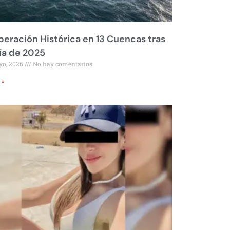
eración Histórica en 13 Cuencas tras
ía de 2025
yo, 2026
No hay comentarios
 »