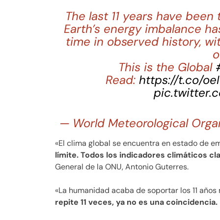
The last 11 years have been 
Earth’s energy imbalance has
time in observed history, wi
o
This is the Global
Read:
https://t.co/o
pic.twitter
— World Meteorological Org
«El clima global se encuentra en estado de e
límite. Todos los indicadores climáticos cla
General de la ONU, Antonio Guterres.
«La humanidad acaba de soportar los 11 años m
repite 11 veces, ya no es una coincidencia. 