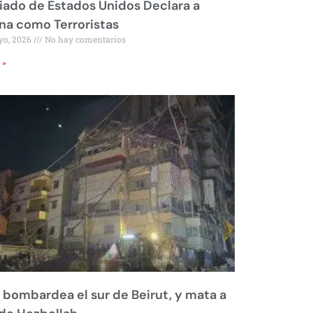
liado de Estados Unidos Declara a
a como Terroristas
yo, 2026
No hay comentarios
 »
l bombardea el sur de Beirut, y mata a