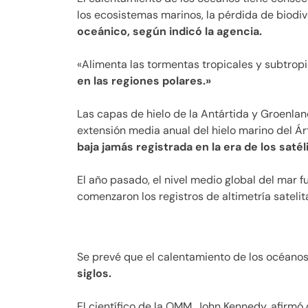
los ecosistemas marinos, la pérdida de biodi
oceánico, según indicó la agencia.
«Alimenta las tormentas tropicales y subtropi
en las regiones polares.»
Las capas de hielo de la Antártida y Groenla
extensión media anual del hielo marino del Ár
baja jamás registrada en la era de los satél
El año pasado, el nivel medio global del mar 
comenzaron los registros de altimetría satelit
Se prevé que el calentamiento de los océanos
siglos.
El científico de la OMM, John Kennedy, afirmó 