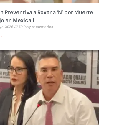
ón Preventiva a Roxana ‘N’ por Muerte
jo en Mexicali
yo, 2026
No hay comentarios
 »