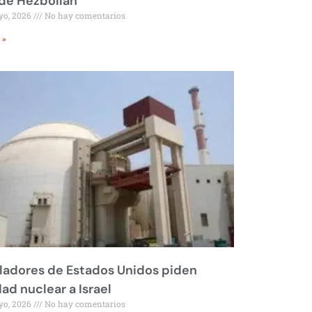
 de Hezbollah
yo, 2026
No hay comentarios
 »
ladores de Estados Unidos piden
dad nuclear a Israel
yo, 2026
No hay comentarios