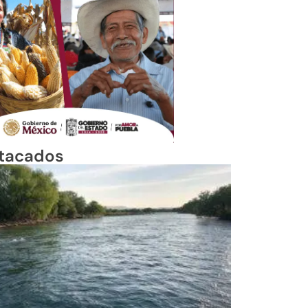
tacados