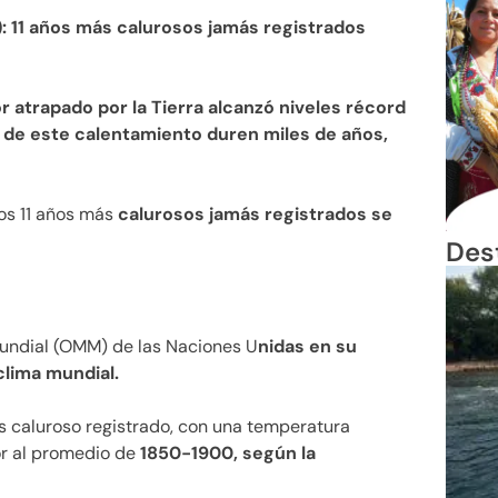
: 11 años más calurosos jamás registrados
or atrapado por la Tierra alcanzó niveles récord
 de este calentamiento duren miles de años,
os 11 años más
calurosos jamás registrados se
Des
Mundial (OMM) de las Naciones U
nidas en su
clima mundial.
s caluroso registrado, con una temperatura
r al promedio de
1850-1900, según la