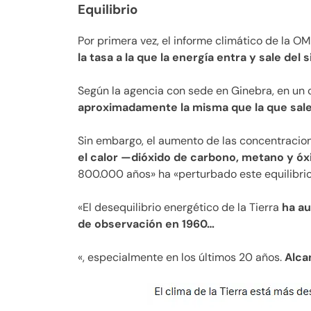
Equilibrio
Por primera vez, el informe climático de la OM
la tasa a la que la energía entra y sale del 
Según la agencia con sede en Ginebra, en un c
aproximadamente la misma que la que sale
Sin embargo, el aumento de las concentracio
el calor —dióxido de carbono, metano y óx
800.000 años» ha «perturbado este equilibrio
«El desequilibrio energético de la Tierra
ha a
de observación en 1960…
«, especialmente en los últimos 20 años.
Alca