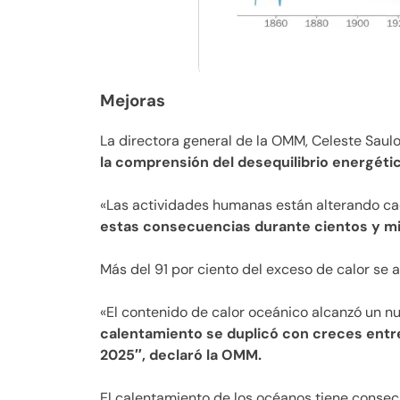
Mejoras
La directora general de la OMM, Celeste Saulo
la comprensión del desequilibrio energétic
«Las actividades humanas están alterando cad
estas consecuencias durante cientos y mil
Más del 91 por ciento del exceso de calor se 
«El contenido de calor oceánico alcanzó un n
calentamiento se duplicó con creces entr
2025″, declaró la OMM.
El calentamiento de los océanos tiene conse