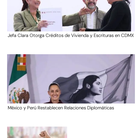
Jefa Clara Otorga Créditos de Vivienda y Escrituras en CDMX
México y Perú Restablecen Relaciones Diplomáticas