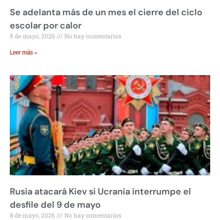
Se adelanta más de un mes el cierre del ciclo
escolar por calor
8 de mayo, 2026
No hay comentarios
Leer más »
Rusia atacará Kiev si Ucrania interrumpe el
desfile del 9 de mayo
8 de mayo, 2026
No hay comentarios