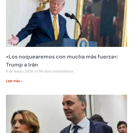
«Los noquearemos con mucha más fuerza»:
Trump a Irán
8 de mayo, 2026
No hay comentarios
Leer más »