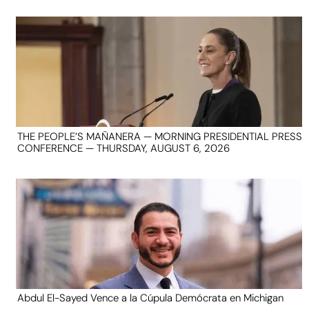
THE PEOPLE’S MAÑANERA — MORNING PRESIDENTIAL PRESS
CONFERENCE — THURSDAY, AUGUST 6, 2026
Abdul El-Sayed Vence a la Cúpula Demócrata en Michigan