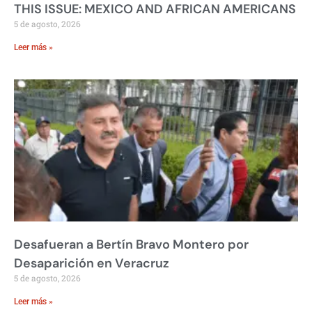
THIS ISSUE: MEXICO AND AFRICAN AMERICANS
5 de agosto, 2026
Leer más »
Desafueran a Bertín Bravo Montero por
Desaparición en Veracruz
5 de agosto, 2026
Leer más »