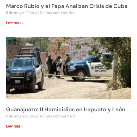
Marco Rubio y el Papa Analizan Crisis de Cuba
5 de mayo, 2026
No hay comentarios
Leer más »
Guanajuato: 11 Homicidios en Irapuato y León
5 de mayo, 2026
No hay comentarios
Leer más »