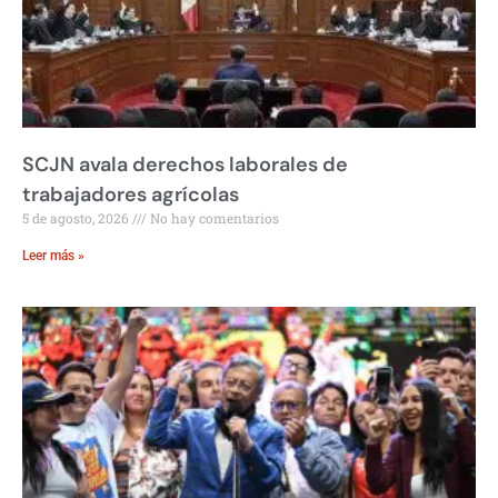
SCJN avala derechos laborales de
trabajadores agrícolas
5 de agosto, 2026
No hay comentarios
Leer más »