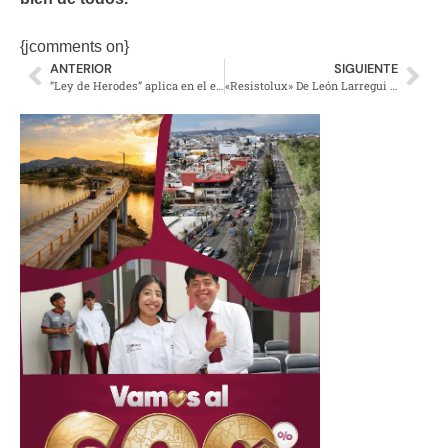
{jcomments on}
ANTERIOR
SIGUIENTE
“Ley de Herodes” aplica en el ejido Galeana
«Resistolux» De León Larregui (video)