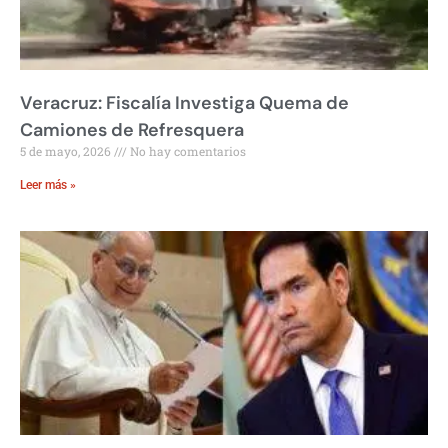
Veracruz: Fiscalía Investiga Quema de
Camiones de Refresquera
5 de mayo, 2026
No hay comentarios
Leer más »