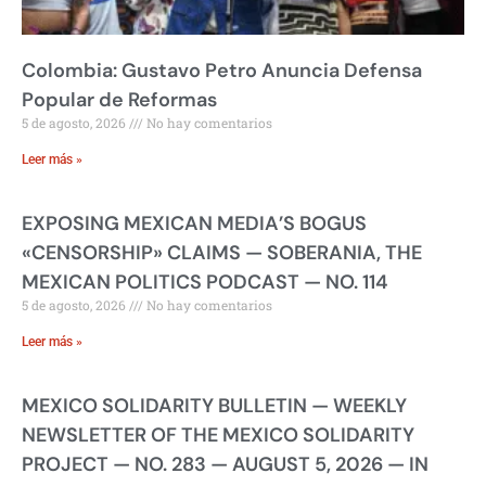
Colombia: Gustavo Petro Anuncia Defensa
Popular de Reformas
5 de agosto, 2026
No hay comentarios
Leer más »
EXPOSING MEXICAN MEDIA’S BOGUS
«CENSORSHIP» CLAIMS — SOBERANIA, THE
MEXICAN POLITICS PODCAST — NO. 114
5 de agosto, 2026
No hay comentarios
Leer más »
MEXICO SOLIDARITY BULLETIN — WEEKLY
NEWSLETTER OF THE MEXICO SOLIDARITY
PROJECT — NO. 283 — AUGUST 5, 2026 — IN