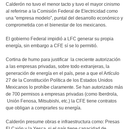
Calderón no tuvo el menor tacto y tuvo el mayor cinismo
al referirse a la Comisión Federal de Electricidad como
una “empresa modelo”, puntal del desarrollo económico y
comprometida con el bienestar de los mexicanos.
El gobierno Federal impidió a LFC generar su propia
energía, sin embargo a CFE sí se lo permitió.
Cortina de humo para justificar la creciente autorización
a las empresas privadas, sobre todo extranjeras, la
generación de energía en el país, pese a que el Artículo
27 de la Constitución Política de los Estados Unidos
Mexicanos lo prohíbe claramente. Se han autorizado más
de 700 permisos a empresas privadas (como Iberdrola,
Unión Fenosa, Mitsubishi, etc.) la CFE tiene contratos
que obligan a comprarles su energía.
Calderón presume obras e infraestructura como: Presas
El Cajón y la Yesca, si el país tiene capacidad de