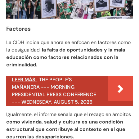
Factores
La CIDH indica que ahora se enfocan en factores como
la desigualdad,
la falta de oportunidades y la mala
educación como factores relacionados con la
criminalidad.
LEER MÁS:
THE PEOPLE'S
MAÑANERA --- MORNING
PRESIDENTIAL PRESS CONFERENCE
--- WEDNESDAY, AUGUST 5, 2026
Igualmente, el informe señala que el rezago en ámbitos
como vivienda, salud y cultura es una condición
estructural que contribuye al contexto en el que
ocurren las desapariciones.