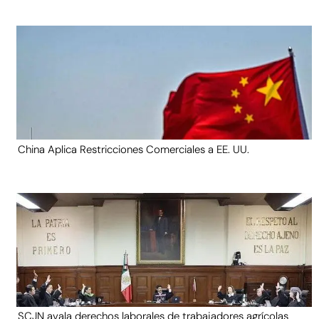
China Aplica Restricciones Comerciales a EE. UU.
SCJN avala derechos laborales de trabajadores agrícolas