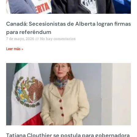
Canadá: Secesionistas de Alberta logran firmas
para referéndum
7 de mayo, 2026
No hay comentarios
Leer más »
Tatiana Clouthier se postula para gobernadora