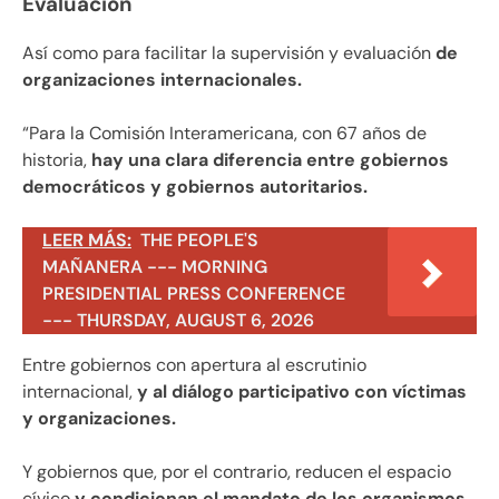
Evaluación
Así como para facilitar la supervisión y evaluación
de
organizaciones internacionales.
“Para la Comisión Interamericana, con 67 años de
historia,
hay una clara diferencia entre gobiernos
democráticos y gobiernos autoritarios.
LEER MÁS:
THE PEOPLE'S
MAÑANERA --- MORNING
PRESIDENTIAL PRESS CONFERENCE
--- THURSDAY, AUGUST 6, 2026
Entre gobiernos con apertura al escrutinio
internacional,
y al diálogo participativo con víctimas
y organizaciones.
Y gobiernos que, por el contrario, reducen el espacio
cívico
y condicionan el mandato de los organismos