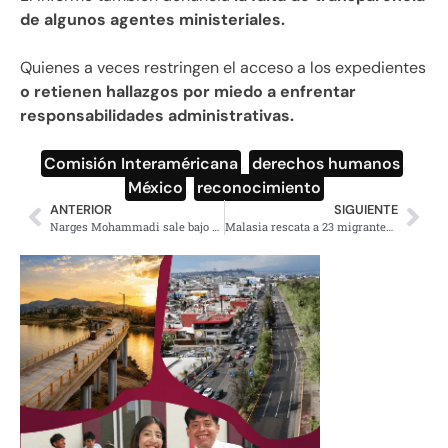
de algunos agentes ministeriales.
Quienes a veces restringen el acceso a los expedientes
o retienen hallazgos por miedo a enfrentar
responsabilidades administrativas.
Comisión Interaméricana
,
derechos humanos
,
México
,
reconocimiento
ANTERIOR
SIGUIENTE
Narges Mohammadi sale bajo fianza por crisis de salud
Malasia rescata a 23 migrantes tras naufragio de barco