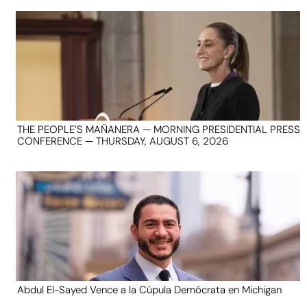
THE PEOPLE’S MAÑANERA — MORNING PRESIDENTIAL PRESS
CONFERENCE — THURSDAY, AUGUST 6, 2026
Abdul El-Sayed Vence a la Cúpula Demócrata en Michigan