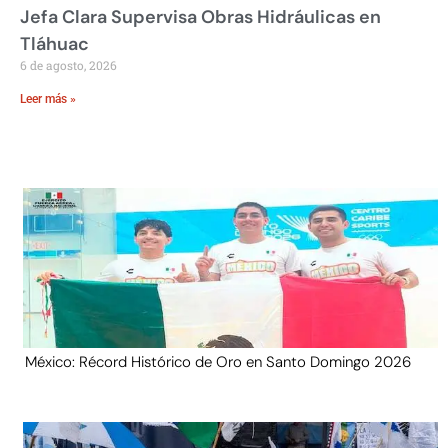
Jefa Clara Supervisa Obras Hidráulicas en
Tláhuac
6 de agosto, 2026
Leer más »
México: Récord Histórico de Oro en Santo Domingo 2026