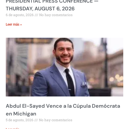
PRESIDENTIAL PRESS CONFERENCE —
THURSDAY, AUGUST 6, 2026
6 de agosto, 2026
No hay comentarios
Leer más »
Abdul El-Sayed Vence a la Cúpula Demócrata
en Michigan
5 de agosto, 2026
No hay comentarios