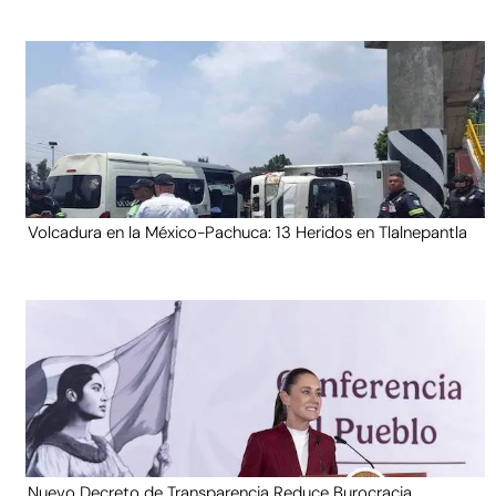
Volcadura en la México-Pachuca: 13 Heridos en Tlalnepantla
Nuevo Decreto de Transparencia Reduce Burocracia