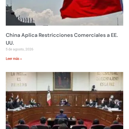
China Aplica Restricciones Comerciales a EE.
UU.
5 de agosto, 2026
Leer más »