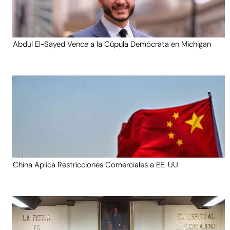
Abdul El-Sayed Vence a la Cúpula Demócrata en Michigan
China Aplica Restricciones Comerciales a EE. UU.