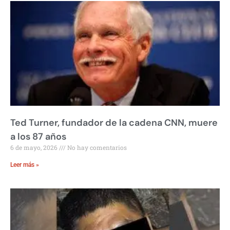
Ted Turner, fundador de la cadena CNN, muere
a los 87 años
6 de mayo, 2026
No hay comentarios
Leer más »