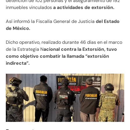
detención de 102 personas y el aseguramiento de 192
inmuebles vinculados
a actividades de extorsión.
Así informó la Fiscalía General de Justicia
del Estado
de México.
Dicho operativo, realizado durante 46 días en el marco
de la Estrategia N
acional contra la Extorsión, tuvo
como objetivo combatir la llamada “extorsión
indirecta”.