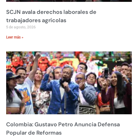
SCJN avala derechos laborales de
trabajadores agrícolas
5 de agosto, 2026
Leer más »
Colombia: Gustavo Petro Anuncia Defensa
Popular de Reformas