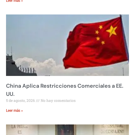
Leer más »
China Aplica Restricciones Comerciales a EE.
UU.
5 de agosto, 2026
No hay comentarios
Leer más »