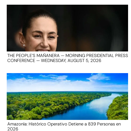
THE PEOPLE’S MAÑANERA — MORNING PRESIDENTIAL PRESS
CONFERENCE — WEDNESDAY, AUGUST 5, 2026
Amazonía: Histórico Operativo Detiene a 839 Personas en
2026