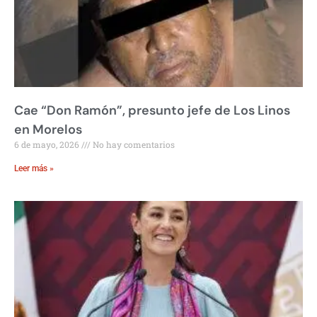
Cae “Don Ramón”, presunto jefe de Los Linos
en Morelos
6 de mayo, 2026
No hay comentarios
Leer más »