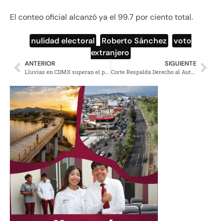
El conteo oficial alcanzó ya el 99.7 por ciento total.
nulidad electoral
,
Roberto Sánchez
,
voto
extranjero
ANTERIOR
SIGUIENTE
Lluvias en CDMX superan el promedio histórico en un 62%
Corte Respalda Derecho al Autogobierno Indígena