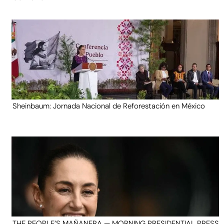
Sheinbaum: Jornada Nacional de Reforestación en México
THE PEOPLE’S MAÑANERA — MORNING PRESIDENTIAL PRESS