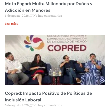
Meta Pagará Multa Millonaria por Daños y
Adicción en Menores
6 de agosto, 2026
No hay comentarios
Leer más »
Copred: Impacto Positivo de Políticas de
Inclusión Laboral
6 de agosto, 2026
No hay comentarios