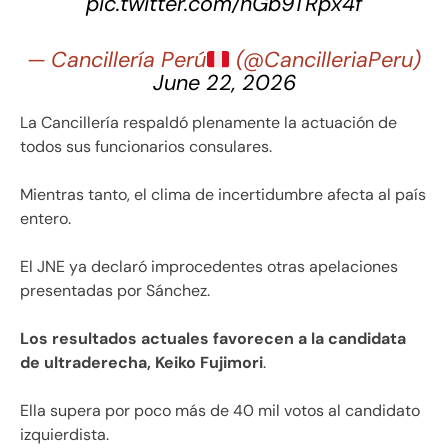
pic.twitter.com/hGb9TRpx4f
— Cancillería Perú
(@CancilleriaPeru)
June 22, 2026
La Cancillería respaldó plenamente la actuación de
todos sus funcionarios consulares.
Mientras tanto, el clima de incertidumbre afecta al país
entero.
El JNE ya declaró improcedentes otras apelaciones
presentadas por Sánchez.
Los resultados actuales favorecen a la candidata
de ultraderecha, Keiko Fujimori
.
Ella supera por poco más de 40 mil votos al candidato
izquierdista.