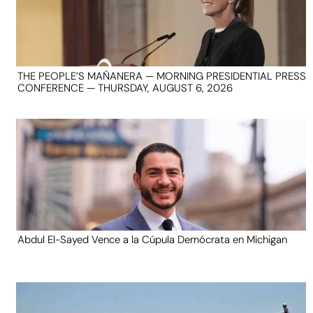
THE PEOPLE’S MAÑANERA — MORNING PRESIDENTIAL PRESS
CONFERENCE — THURSDAY, AUGUST 6, 2026
Abdul El-Sayed Vence a la Cúpula Demócrata en Michigan