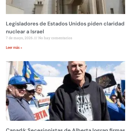
Legisladores de Estados Unidos piden claridad
nuclear a Israel
7 de mayo, 2026
No hay comentarios
Leer más »
Canadá: Secesionistas de Alberta logran firmas