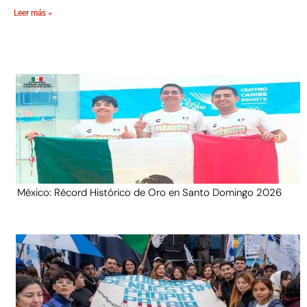
Leer más »
México: Récord Histórico de Oro en Santo Domingo 2026