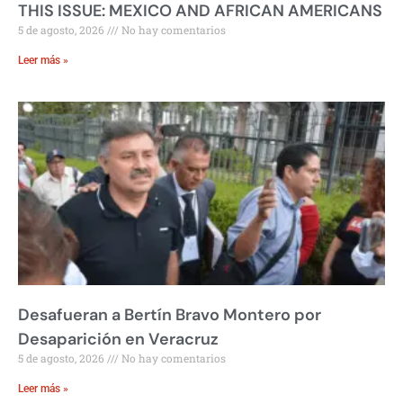
THIS ISSUE: MEXICO AND AFRICAN AMERICANS
5 de agosto, 2026
No hay comentarios
Leer más »
Desafueran a Bertín Bravo Montero por
Desaparición en Veracruz
5 de agosto, 2026
No hay comentarios
Leer más »