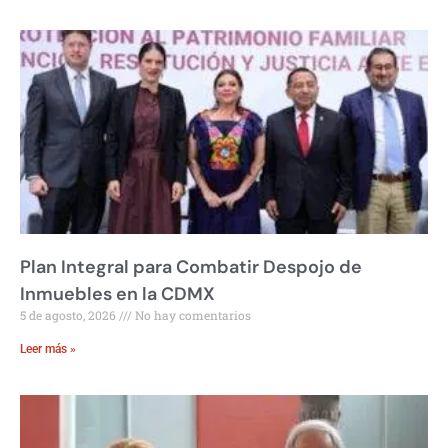
Plan Integral para Combatir Despojo de
Inmuebles en la CDMX
5 de agosto, 2026
No hay comentarios
Leer más »