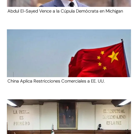
Abdul El-Sayed Vence a la Cúpula Demócrata en Michigan
China Aplica Restricciones Comerciales a EE. UU.