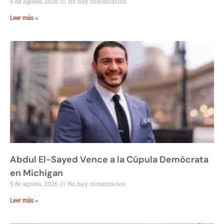
6 de agosto, 2026
No hay comentarios
Leer más »
Abdul El-Sayed Vence a la Cúpula Demócrata
en Michigan
5 de agosto, 2026
No hay comentarios
Leer más »