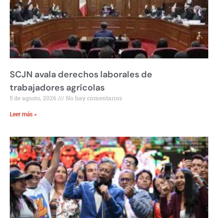
SCJN avala derechos laborales de
trabajadores agrícolas
5 de agosto, 2026
No hay comentarios
Leer más »