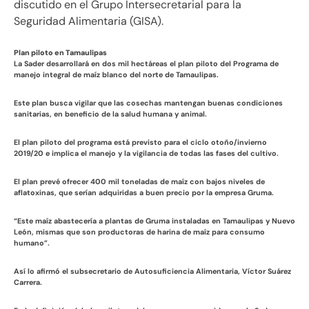
discutido en el Grupo Intersecretarial para la
Seguridad Alimentaria (GISA).
Plan piloto en Tamaulipas
La Sader desarrollará en dos mil hectáreas el plan piloto del Programa de
manejo integral de maíz blanco del norte de Tamaulipas.
Este plan busca vigilar que las cosechas mantengan buenas condiciones
sanitarias, en beneficio de la salud humana y animal.
El plan piloto del programa está previsto para el ciclo otoño/invierno
2019/20 e implica el manejo y la vigilancia de todas las fases del cultivo.
El plan prevé ofrecer 400 mil toneladas de maíz con bajos niveles de
aflatoxinas, que serían adquiridas a buen precio por la empresa Gruma.
“Este maíz abastecería a plantas de Gruma instaladas en Tamaulipas y Nuevo
León, mismas que son productoras de harina de maíz para consumo
humano”.
Así lo afirmó el subsecretario de Autosuficiencia Alimentaria, Víctor Suárez
Carrera.