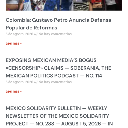
Colombia: Gustavo Petro Anuncia Defensa
Popular de Reformas
5 de agosto, 2026
No hay comentarios
Leer más »
EXPOSING MEXICAN MEDIA’S BOGUS
«CENSORSHIP» CLAIMS — SOBERANIA, THE
MEXICAN POLITICS PODCAST — NO. 114
5 de agosto, 2026
No hay comentarios
Leer más »
MEXICO SOLIDARITY BULLETIN — WEEKLY
NEWSLETTER OF THE MEXICO SOLIDARITY
PROJECT — NO. 283 — AUGUST 5, 2026 — IN