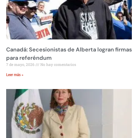
Canadá: Secesionistas de Alberta logran firmas
para referéndum
7 de mayo, 2026
No hay comentarios
Leer más »