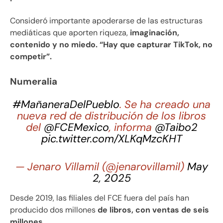
Consideró importante apoderarse de las estructuras
mediáticas que aporten riqueza,
imaginación,
contenido y no miedo. “Hay que capturar TikTok, no
competir”.
Numeralia
#MañaneraDelPueblo
. Se ha creado una
nueva red de distribución de los libros
del
@FCEMexico
, informa
@Taibo2
pic.twitter.com/XLKqMzcKHT
— Jenaro Villamil (@jenarovillamil)
May
2, 2025
Desde 2019, las filiales del FCE fuera del país han
producido dos millones
de libros, con ventas de seis
millones.