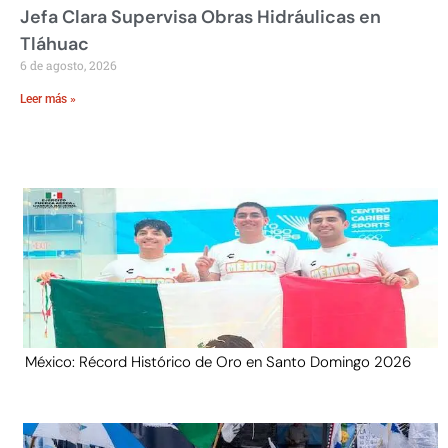
Jefa Clara Supervisa Obras Hidráulicas en
Tláhuac
6 de agosto, 2026
Leer más »
México: Récord Histórico de Oro en Santo Domingo 2026