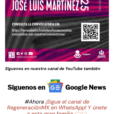
Síguenos en nuestro canal de YouTube también
#Ahora
¡Sigue el canal de
RegeneraciónMX en WhatsApp! Y únete
a esta gran familia