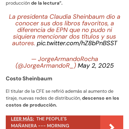
producción
de la lectura”.
La presidenta Claudia Sheinbaum dio a
conocer sus dos libros favoritos, a
diferencia de EPN que no pudo ni
siquiera mencionar dos títulos y sus
autores.
pic.twitter.com/hZ8bPnBSST
— JorgeArmandoRocha
(@JorgeArmandoR_)
May 2, 2025
Costo Sheinbaum
El titular de la CFE se refirió además al aumento de
tiraje, nuevas redes de distribución,
descenso en los
costos de producción.
LEER MÁS:
THE PEOPLE'S
MAÑANERA --- MORNING