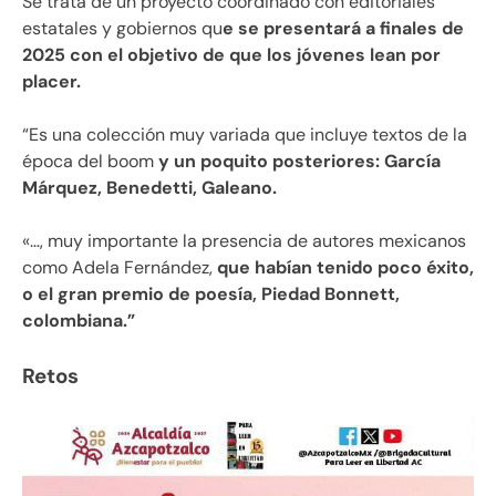
Se trata de un proyecto coordinado con editoriales
estatales y gobiernos qu
e se presentará a finales de
2025 con el objetivo de que los jóvenes lean por
placer.
“Es una colección muy variada que incluye textos de la
época del boom
y un poquito posteriores: García
Márquez, Benedetti, Galeano.
«…, muy importante la presencia de autores mexicanos
como Adela Fernández,
que habían tenido poco éxito,
o el gran premio de poesía, Piedad Bonnett,
colombiana.”
Retos