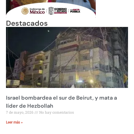
Destacados
Israel bombardea el sur de Beirut, y mata a
líder de Hezbollah
7 de mayo, 2026
No hay comentarios
Leer más »