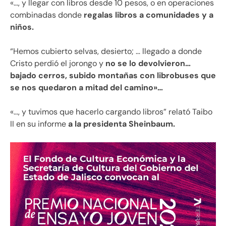
«…, y llegar con libros desde 10 pesos, o en operaciones
combinadas donde
regalas libros a comunidades y a
niños.
“Hemos cubierto selvas, desierto; … llegado a donde
Cristo perdió el jorongo y
no se lo devolvieron…
bajado cerros, subido montañas con librobuses que
se nos quedaron a mitad del camino»…
«…, y tuvimos que hacerlo cargando libros” relató Taibo
II en su informe
a la presidenta Sheinbaum.