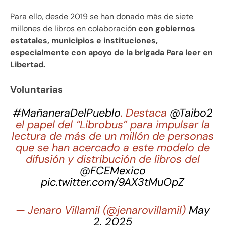
Para ello, desde 2019 se han donado más de siete
millones de libros en colaboración
con gobiernos
estatales, municipios e instituciones,
especialmente con apoyo de la brigada Para leer en
Libertad.
Voluntarias
#MañaneraDelPueblo
. Destaca
@Taibo2
el papel del “Librobus” para impulsar la
lectura de más de un millón de personas
que se han acercado a este modelo de
difusión y distribución de libros del
@FCEMexico
pic.twitter.com/9AX3tMuOpZ
— Jenaro Villamil (@jenarovillamil)
May
2, 2025