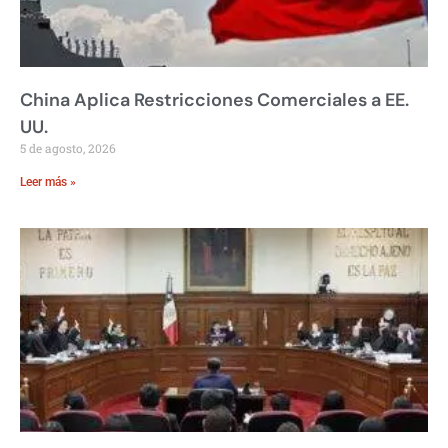
China Aplica Restricciones Comerciales a EE.
UU.
5 de agosto, 2026
Leer más »