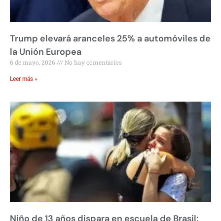
Trump elevará aranceles 25% a automóviles de
la Unión Europea
6 de mayo, 2026
No hay comentarios
Leer más »
Niño de 13 años dispara en escuela de Brasil: