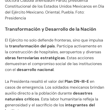
doctora Claudia Sheinbaum Pardo, presidenta
Constitucional de los Estados Unidos Mexicanos en Día
del Ejército Mexicano. Oriental, Puebla. Foto:
Presidencia
Transformación y Desarrollo de la Nación
El Ejército no solo defiende fronteras, sino que impulsa
la
transformación del país
. Participa activamente en
la construcción de hospitales, aeropuertos y diversas
obras ferroviarias estratégicas
. Estas acciones
demuestran el compromiso social de las instituciones
con el
desarrollo nacional
.
La Presidenta resaltó el valor del
Plan DN-III-E
en
casos de emergencia. Los soldados mexicanos brindan
auxilio directo a la población durante
desastres
naturales críticos
. Esta labor humanitaria refleja la
generosidad y el sacrificio de los
integrantes del