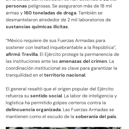
personas
peligrosas. Se aseguraron más de 18 mil
armas y
160 toneladas de droga
. También se
desmantelaron alrededor de 2 mil laboratorios de
sustancias químicas ilícitas
.
“México requiere de sus Fuerzas Armadas para
sostener con lealtad inquebrantable a la República”,
afirmó Trevilla
. El Ejército protege la permanencia de
las instituciones ante las
amenazas del crimen
. La
coordinación institucional es clave para garantizar la
tranquilidad en el
territorio nacional
.
El general resaltó que el origen popular del Ejército
refuerza su
sentido social
. La labor de inteligencia y
logística ha permitido golpes certeros contra la
delincuencia organizada
. Las Fuerzas Armadas se
mantienen como el escudo de la
soberanía del país
.