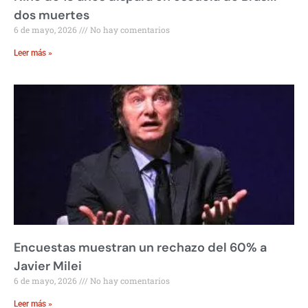
dos muertes
6 de mayo, 2026
No hay comentarios
Leer más »
Encuestas muestran un rechazo del 60% a
Javier Milei
6 de mayo, 2026
No hay comentarios
Leer más »