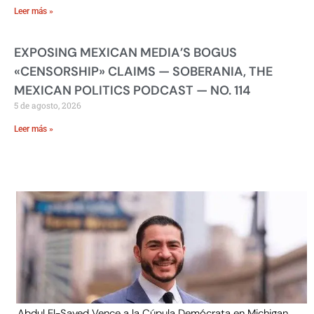
Leer más »
EXPOSING MEXICAN MEDIA’S BOGUS
«CENSORSHIP» CLAIMS — SOBERANIA, THE
MEXICAN POLITICS PODCAST — NO. 114
5 de agosto, 2026
Leer más »
Abdul El-Sayed Vence a la Cúpula Demócrata en Michigan