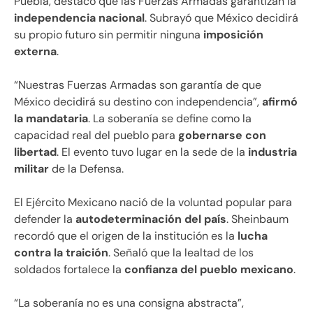
Puebla, destacó que las Fuerzas Armadas garantizan la
independencia nacional
. Subrayó que México decidirá
su propio futuro sin permitir ninguna
imposición
externa
.
“Nuestras Fuerzas Armadas son garantía de que
México decidirá su destino con independencia”,
afirmó
la mandataria
. La soberanía se define como la
capacidad real del pueblo para
gobernarse con
libertad
. El evento tuvo lugar en la sede de la
industria
militar
de la Defensa.
El Ejército Mexicano nació de la voluntad popular para
defender la
autodeterminación del país
. Sheinbaum
recordó que el origen de la institución es la
lucha
contra la traición
. Señaló que la lealtad de los
soldados fortalece la
confianza del pueblo mexicano
.
“La soberanía no es una consigna abstracta”,