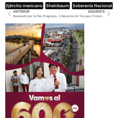
Ejército mexicano
,
Sheinbaum
,
Soberanía Nacional
ANTERIOR
SIGUIENTE
Boxeando por la Paz, Programa de Sheinbaum para Jóvenes
Liberación de Vía para Trenes de Pasajeros en México