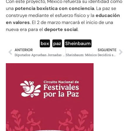
Con este proyecto, México refuerza su identidad como
una
potencia boxística con conciencia
. La paz se
construye mediante el esfuerzo físico y la
educación
en valores
. El 2 de marzo marcará el inicio de una
nueva era para el
deporte social
.
box
,
paz
,
Sheinbaum
ANTERIOR
SIGUIENTE
Diputados Aprueban Jornadas de 12 Horas en Argentina
Sheinbaum: México Decidirá su Destino con Independencia