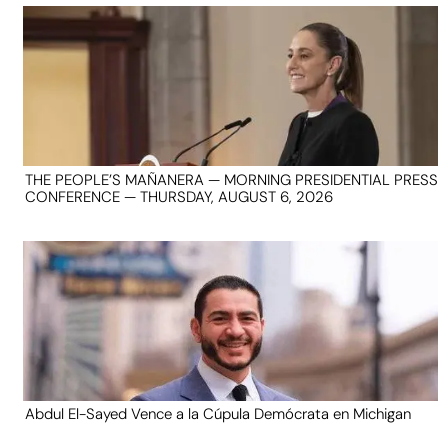
THE PEOPLE’S MAÑANERA — MORNING PRESIDENTIAL PRESS
CONFERENCE — THURSDAY, AUGUST 6, 2026
Abdul El-Sayed Vence a la Cúpula Demócrata en Michigan