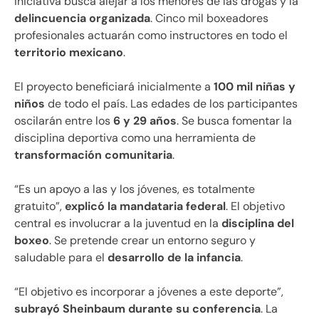
iniciativa busca alejar a los menores de las drogas y la
delincuencia organizada
. Cinco mil boxeadores
profesionales actuarán como instructores en todo el
territorio mexicano
.
El proyecto beneficiará inicialmente a
100 mil niñas y
niños
de todo el país. Las edades de los participantes
oscilarán entre los
6 y 29 años
. Se busca fomentar la
disciplina deportiva como una herramienta de
transformación comunitaria
.
“Es un apoyo a las y los jóvenes, es totalmente
gratuito”,
explicó la mandataria federal
. El objetivo
central es involucrar a la juventud en la
disciplina del
boxeo
. Se pretende crear un entorno seguro y
saludable para el
desarrollo de la infancia
.
“El objetivo es incorporar a jóvenes a este deporte”,
subrayó Sheinbaum durante su conferencia
. La