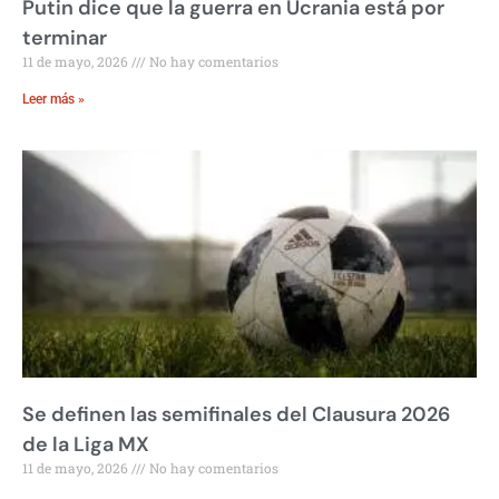
Putin dice que la guerra en Ucrania está por
terminar
11 de mayo, 2026
No hay comentarios
Leer más »
Se definen las semifinales del Clausura 2026
de la Liga MX
11 de mayo, 2026
No hay comentarios