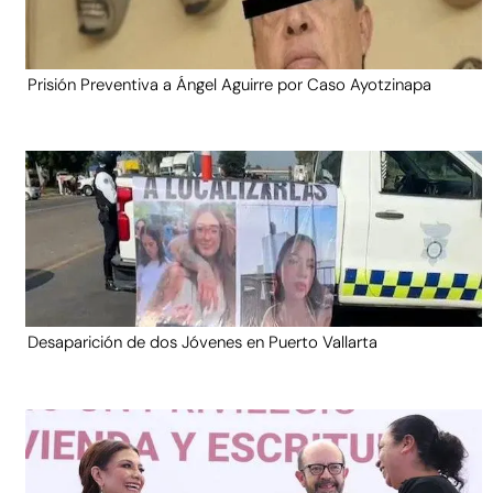
Prisión Preventiva a Ángel Aguirre por Caso Ayotzinapa
Desaparición de dos Jóvenes en Puerto Vallarta