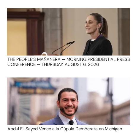
THE PEOPLE’S MAÑANERA — MORNING PRESIDENTIAL PRESS
CONFERENCE — THURSDAY, AUGUST 6, 2026
Abdul El-Sayed Vence a la Cúpula Demócrata en Michigan