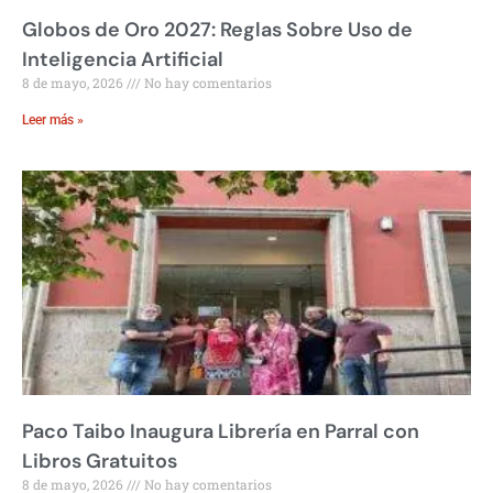
Globos de Oro 2027: Reglas Sobre Uso de
Inteligencia Artificial
8 de mayo, 2026
No hay comentarios
Leer más »
Paco Taibo Inaugura Librería en Parral con
Libros Gratuitos
8 de mayo, 2026
No hay comentarios