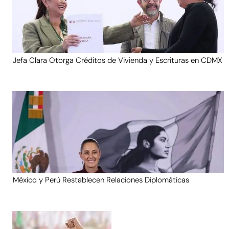
Jefa Clara Otorga Créditos de Vivienda y Escrituras en CDMX
México y Perú Restablecen Relaciones Diplomáticas