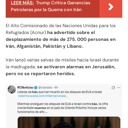
LEER MÁS:
Trump Critica Ganancias
Petroleras por la Guerra con Irán
El Alto Comisionado de las Naciones Unidas para los
Refugiados (Acnur)
ha advertido sobre el
desplazamiento de más de 275. 000 personas en
Irán, Afganistán, Pakistán y Líbano.
Irán lanzó varias salvas de misiles hacia Israel durante
la madrugada;
se activaron alarmas en Jerusalén,
pero no se reportaron heridos.