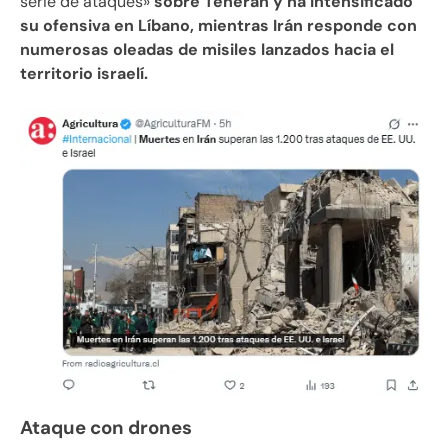
serie de ataques»
sobre Teherán y ha intensificado
su ofensiva en Líbano, mientras Irán responde con
numerosas oleadas de misiles lanzados hacia el
territorio israelí.
Ataque con drones