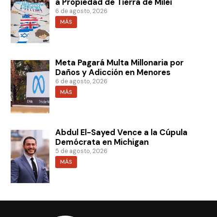
a Propiedad de Tierra de Milei
6 de agosto, 2026
MÁS
Meta Pagará Multa Millonaria por
Daños y Adicción en Menores
6 de agosto, 2026
MÁS
Abdul El-Sayed Vence a la Cúpula
Demócrata en Michigan
5 de agosto, 2026
MÁS