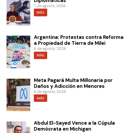
Diplomáticas
7 de agosto, 2026
MÁS
Argentina: Protestas contra Reforma
a Propiedad de Tierra de Milei
6 de agosto, 2026
MÁS
Meta Pagará Multa Millonaria por
Daños y Adicción en Menores
6 de agosto, 2026
MÁS
Abdul El-Sayed Vence a la Cúpula
Demócrata en Michigan