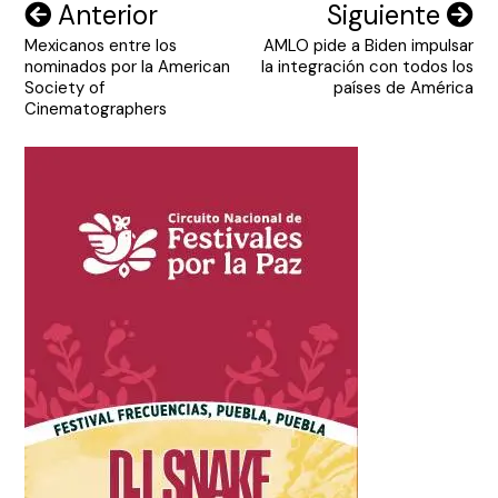
Navegación
Anterior
Siguiente
Mexicanos entre los
AMLO pide a Biden impulsar
de
nominados por la American
la integración con todos los
entradas
Society of
países de América
Cinematographers