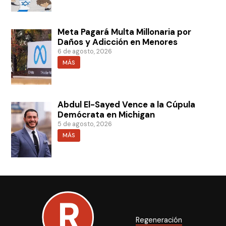
Meta Pagará Multa Millonaria por
Daños y Adicción en Menores
6 de agosto, 2026
MÁS
Abdul El-Sayed Vence a la Cúpula
Demócrata en Michigan
5 de agosto, 2026
MÁS
Regeneración