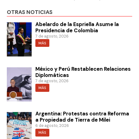
OTRAS NOTICIAS
Abelardo de la Espriella Asume la
Presidencia de Colombia
7 de agosto, 2026
MÁS
México y Perú Restablecen Relaciones
Diplomáticas
7 de agosto, 2026
MÁS
Argentina: Protestas contra Reforma
a Propiedad de Tierra de Milei
6 de agosto, 2026
MÁS