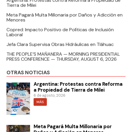
Argentina: Protestas contra Reforma a Propiedad de
Tierra de Milei
Meta Pagará Multa Millonaria por Daños y Adicción en
Menores
Copred: Impacto Positivo de Políticas de Inclusión
Laboral
Jefa Clara Supervisa Obras Hidráulicas en Tláhuac
THE PEOPLE’S MAÑANERA — MORNING PRESIDENTIAL
PRESS CONFERENCE — THURSDAY, AUGUST 6, 2026
OTRAS NOTICIAS
Argentina: Protestas contra Reforma
a Propiedad de Tierra de Milei
6 de agosto, 2026
MÁS
Meta Pagará Multa Millonaria por