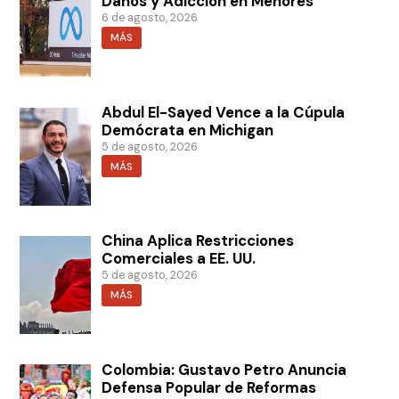
Daños y Adicción en Menores
6 de agosto, 2026
MÁS
Abdul El-Sayed Vence a la Cúpula
Demócrata en Michigan
5 de agosto, 2026
MÁS
China Aplica Restricciones
Comerciales a EE. UU.
5 de agosto, 2026
MÁS
Colombia: Gustavo Petro Anuncia
Defensa Popular de Reformas