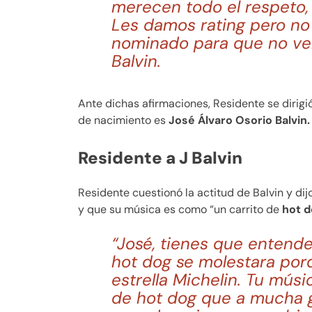
merecen todo el respeto, 
Les damos rating pero no 
nominado para que no veng
Balvin.
Ante dichas afirmaciones, Residente se dirigi
de nacimiento es
José Álvaro Osorio Balvin.
Residente a J Balvin
Residente cuestionó la actitud de Balvin y di
y que su música es como “un carrito de
hot d
“José, tienes que entende
hot dog se molestara por
estrella Michelin. Tu músi
de hot dog que a mucha g