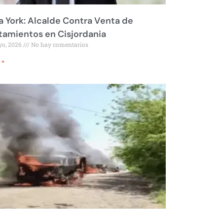
 York: Alcalde Contra Venta de
amientos en Cisjordania
yo, 2026
No hay comentarios
 »