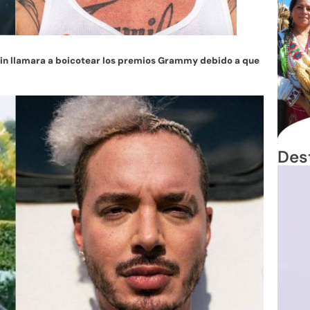
vin llamara a boicotear los premios Grammy debido a que
Des