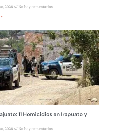
yo, 2026
No hay comentarios
 »
juato: 11 Homicidios en Irapuato y
yo, 2026
No hay comentarios