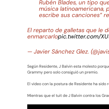
Rubén Blades, un tipo que
música latinoamericana, p
escribe sus canciones” re
El reparto de galletas que le 
enmarcarlo
pic.twitter.com/
— Javier Sánchez Glez. (@jav
Según Residente, J Balvin esta molesto porqu
Grammy pero solo consiguió un premio.
El video con la postura de Residente ha sido
Mientras que el tuit de J Balvin contra los G