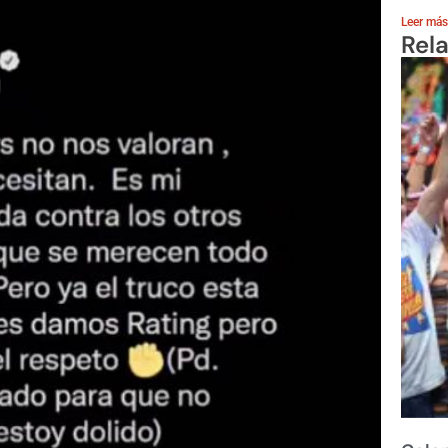
Leer más
Rel