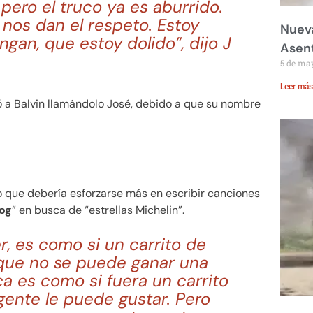
pero el truco ya es aburrido.
nos dan el respeto. Estoy
Nueva
an, que estoy dolido”, dijo J
Asent
5 de ma
Leer más
ó a Balvin llamándolo José, debido a que su nombre
jo que debería esforzarse más en escribir canciones
og
” en busca de “estrellas Michelin”.
r, es como si un carrito de
que no se puede ganar una
ca es como si fuera un carrito
ente le puede gustar. Pero