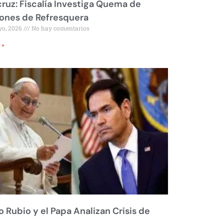
ruz: Fiscalía Investiga Quema de
ones de Refresquera
yo, 2026
No hay comentarios
 »
 Rubio y el Papa Analizan Crisis de