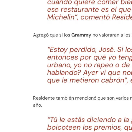
cuando quiere comer bien
ese restaurante es el que 
Michelin”, comentó Resid
Agregó que si los
Grammy
no valoraran a los
“Estoy perdido, José. Si 
entonces por qué yo teng
urbano, yo no rapeo o d
hablando? Ayer vi que n
que le metieron cabrón”, e
Residente también mencionó que son varios 
año.
“
Tú le estás diciendo a l
boicoteen los premios, que