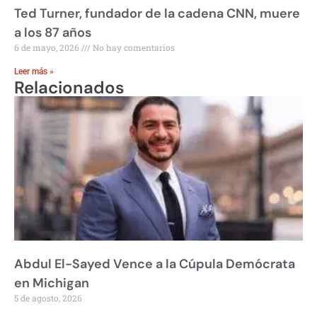
Ted Turner, fundador de la cadena CNN, muere
a los 87 años
6 de mayo, 2026
No hay comentarios
Leer más »
Relacionados
Abdul El-Sayed Vence a la Cúpula Demócrata
en Michigan
5 de agosto, 2026