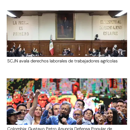
SCJN avala derechos laborales de trabajadores agrícolas
Colombia: Gustavo Petro Anuncia Defensa Popular de