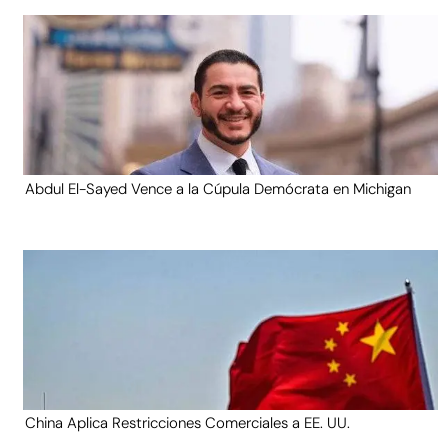
Abdul El-Sayed Vence a la Cúpula Demócrata en Michigan
China Aplica Restricciones Comerciales a EE. UU.