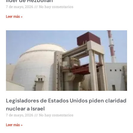
líder de Hezbollah
7 de mayo, 2026
No hay comentarios
Leer más »
Legisladores de Estados Unidos piden claridad
nuclear a Israel
7 de mayo, 2026
No hay comentarios
Leer más »