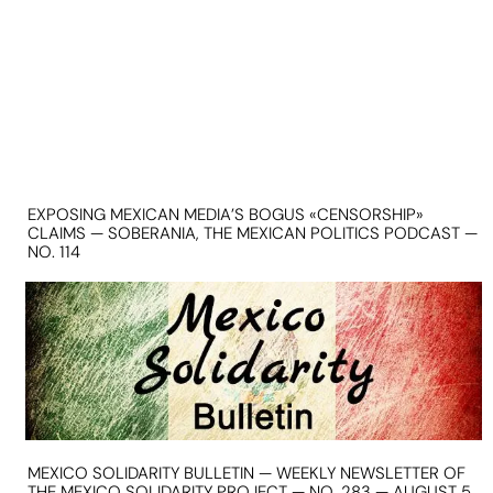
EXPOSING MEXICAN MEDIA’S BOGUS «CENSORSHIP»
CLAIMS — SOBERANIA, THE MEXICAN POLITICS PODCAST —
NO. 114
MEXICO SOLIDARITY BULLETIN — WEEKLY NEWSLETTER OF
THE MEXICO SOLIDARITY PROJECT — NO. 283 — AUGUST 5,