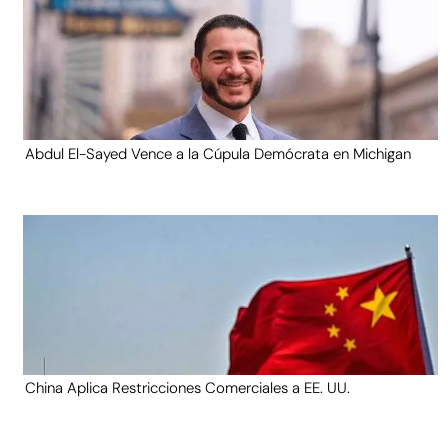
Abdul El-Sayed Vence a la Cúpula Demócrata en Michigan
China Aplica Restricciones Comerciales a EE. UU.