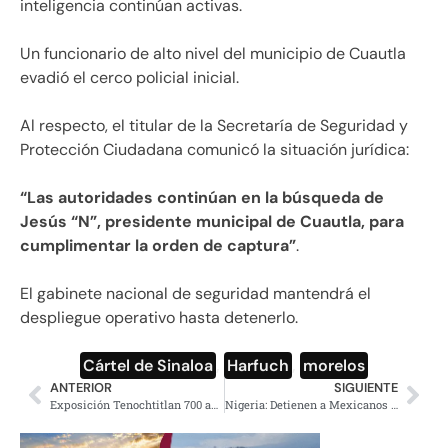
inteligencia continúan activas.
Un funcionario de alto nivel del municipio de Cuautla
evadió el cerco policial inicial.
Al respecto, el titular de la Secretaría de Seguridad y
Protección Ciudadana comunicó la situación jurídica:
“Las autoridades continúan en la búsqueda de
Jesús “N”, presidente municipal de Cuautla, para
cumplimentar la orden de captura”
.
El gabinete nacional de seguridad mantendrá el
despliegue operativo hasta detenerlo.
Cártel de Sinaloa
,
Harfuch
,
morelos
ANTERIOR
SIGUIENTE
Exposición Tenochtitlan 700 años: Museo Archivo de la Fotografía
Nigeria: Detienen a Mexicanos tras Desmantelar Narcolaboratorio