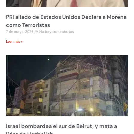
PRI aliado de Estados Unidos Declara a Morena
como Terroristas
7 de mayo, 2026
No hay comentarios
Leer más »
Israel bombardea el sur de Beirut, y mata a