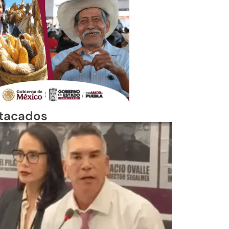
tacados