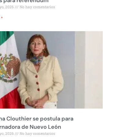
s para referéndum
yo, 2026
No hay comentarios
 »
na Clouthier se postula para
rnadora de Nuevo León
yo, 2026
No hay comentarios