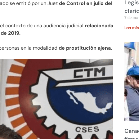
Legis
ado se emitió por un Juez
de Control en julio del
clari
7 de ma
n el contexto de una audiencia judicial
relacionada
Leer más
sde 2019.
e personas en la modalidad
de prostitución ajena.
Canad