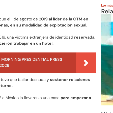
Leer más
Rel
 que el 1 de agosto de 2019
al líder de la CTM en
onas, en su modalidad de explotación sexual
.
19, una víctima extranjera de identidad
reservada,
ieron trabajar en un hotel.
 MORNING PRESIDENTIAL PRESS
 2026
s tuvo que bailar desnuda y
sostener relaciones
cturno.
ó a México la llevaron a una casa
para empezar a