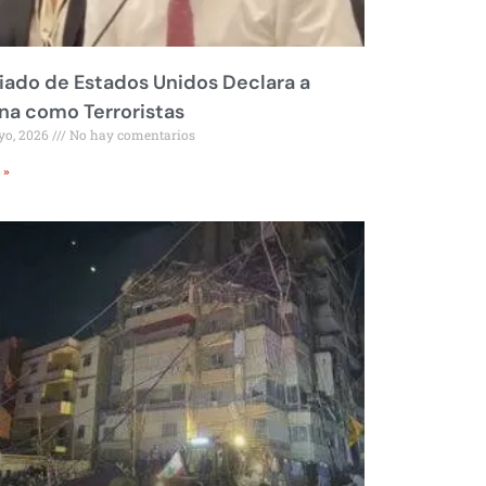
liado de Estados Unidos Declara a
a como Terroristas
yo, 2026
No hay comentarios
 »