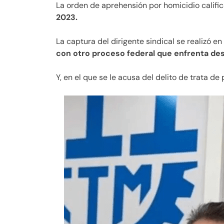
La orden de aprehensión por homicidio calific
2023.
La captura del dirigente sindical se realizó e
con otro proceso federal que enfrenta de
Y, en el que se le acusa del delito de trata d