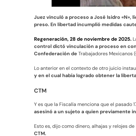
Juez vinculó a proceso a José Isidro «N», 
preso. En libertad incumplió medidas caut
Regeneración, 28 de noviembre de 2025.
L
control dictó vinculación a proceso en contr
Confederación de
Trabajadores Mexicanos (C
Lo anterior en el contexto de otro juicio instau
y en el cual había logrado obtener la liber
CTM
Y es que la Fiscalía menciona que el pasado 17 
asesinó a un sujeto a quien previamente in
Esto es, dijo como dinero, alhajas y relojes d
CTM.