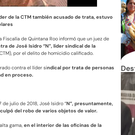
líder de la CTM también acusado de trata, estuvo
elares
a Fiscalía de Quintana Roo informó que un juez de
a de José Isidro “N”, líder sindical de la
TM), por el delito de homicidio calificado.
Des
rado contra el líder si
ndical por trata de personas
tad en proceso.
de julio de 2018, José Isidro “
N”, presuntamente,
culpó del robo de varios objetos de valor.
e alta gama,
en el interior de las oficinas de la