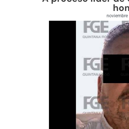
hom
noviembre 