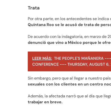
Trata
Por otra parte, en los antecedentes se indica
Quintana Roo se le acusó de trata de pers
De acuerdo con la indagatoria, en marzo de 20
denunció que vino a México porque le ofrec
LEER MÁS:
THE PEOPLE'S MAÑANERA ---
CONFERENCE --- THURSDAY, AUGUST 6,
Sin embargo, pero que al llegar a nuestro paí
sexuales con los clientes en un centro no
Además, la afectada narró que al día que lleg
trabajar en breve.