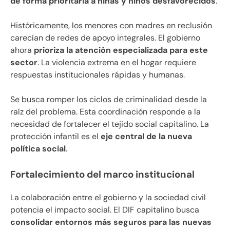
de forma prioritaria a niñas y niños desfavorecidos
.
Históricamente, los menores con madres en reclusión
carecían de redes de apoyo integrales. El gobierno
ahora
prioriza la atención especializada para este
sector
. La violencia extrema en el hogar requiere
respuestas institucionales rápidas y humanas.
Se busca romper los ciclos de criminalidad desde la
raíz del problema. Esta coordinación responde a la
necesidad de fortalecer el tejido social capitalino. La
protección infantil es el
eje central de la nueva
política social
.
Fortalecimiento del marco institucional
La colaboración entre el gobierno y la sociedad civil
potencia el impacto social. El DIF capitalino busca
consolidar entornos más seguros para las nuevas