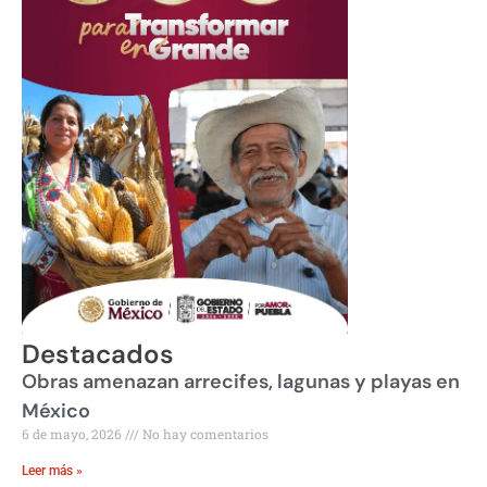
Destacados
Obras amenazan arrecifes, lagunas y playas en
México
6 de mayo, 2026
No hay comentarios
Leer más »