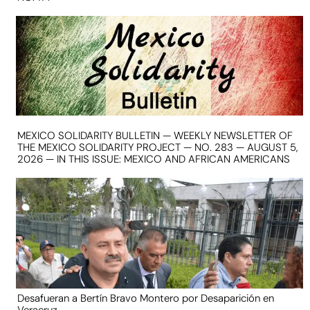
MEXICO SOLIDARITY BULLETIN — WEEKLY NEWSLETTER OF
THE MEXICO SOLIDARITY PROJECT — NO. 283 — AUGUST 5,
2026 — IN THIS ISSUE: MEXICO AND AFRICAN AMERICANS
Desafueran a Bertín Bravo Montero por Desaparición en
Veracruz