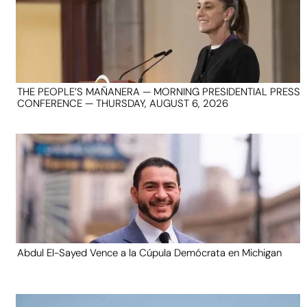
THE PEOPLE’S MAÑANERA — MORNING PRESIDENTIAL PRESS
CONFERENCE — THURSDAY, AUGUST 6, 2026
Abdul El-Sayed Vence a la Cúpula Demócrata en Michigan