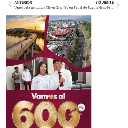
ANTERIOR
SIGUIENTE
Venezuela nombra a Oliver Blanco para Europa y Norteamérica
Ya en Penal de Puente Grande los acusados de rapiña y bloqueos