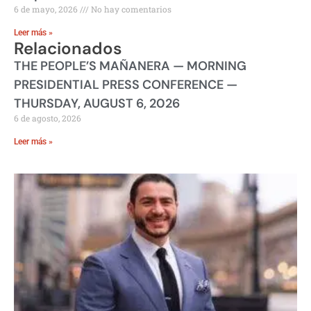
6 de mayo, 2026
No hay comentarios
Leer más »
Relacionados
THE PEOPLE’S MAÑANERA — MORNING
PRESIDENTIAL PRESS CONFERENCE —
THURSDAY, AUGUST 6, 2026
6 de agosto, 2026
Leer más »