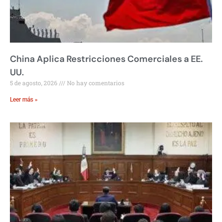
China Aplica Restricciones Comerciales a EE.
UU.
5 de agosto, 2026
No hay comentarios
Leer más »