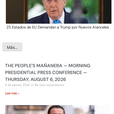
25 Estados de EU Demandan a Trump por Nuevos Aranceles
Más...
THE PEOPLE’S MAÑANERA — MORNING
PRESIDENTIAL PRESS CONFERENCE —
THURSDAY, AUGUST 6, 2026
6 de agosto, 2026
No hay comentarios
Leer más »