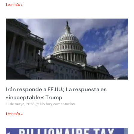
Leer más »
Irán responde a EE.UU.; La respuesta es
«inaceptable»: Trump
11 de mayo, 2026
No hay comentarios
Leer más »