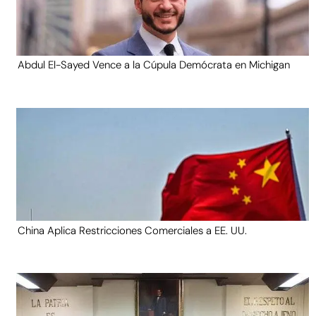
Abdul El-Sayed Vence a la Cúpula Demócrata en Michigan
China Aplica Restricciones Comerciales a EE. UU.