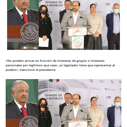
«No pueden actuar en función de intereses de grupos o intereses
personales por legítimos que sean, un legislador tiene que representar al
pueblo», mencionó el presidente.