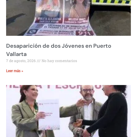
Desaparición de dos Jóvenes en Puerto
Vallarta
7 de agosto, 2026
No hay comentarios
Leer más »