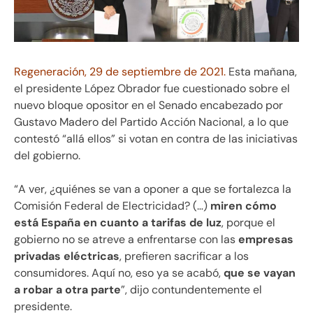
Regeneración, 29 de septiembre de 2021.
Esta mañana,
el presidente López Obrador fue cuestionado sobre el
nuevo bloque opositor en el Senado encabezado por
Gustavo Madero del Partido Acción Nacional, a lo que
contestó “allá ellos” si votan en contra de las iniciativas
del gobierno.
“A ver, ¿quiénes se van a oponer a que se fortalezca la
Comisión Federal de Electricidad? (…)
miren cómo
está España en cuanto a
tarifas de luz
, porque el
gobierno no se atreve a enfrentarse con las
empresas
privadas eléctricas
, prefieren sacrificar a los
consumidores. Aquí no, eso ya se acabó,
que se vayan
a robar a otra parte
”, dijo contundentemente el
presidente.