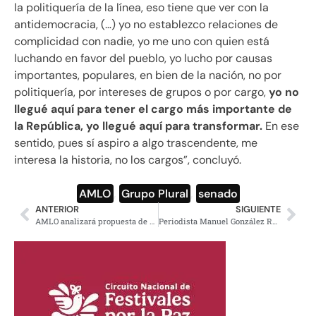
la politiquería de la línea, eso tiene que ver con la
antidemocracia, (…) yo no establezco relaciones de
complicidad con nadie, yo me uno con quien está
luchando en favor del pueblo, yo lucho por causas
importantes, populares, en bien de la nación, no por
politiquería, por intereses de grupos o por cargo,
yo no
llegué aquí para tener el cargo más importante de
la República, yo llegué aquí para transformar.
En ese
sentido, pues sí aspiro a algo trascendente, me
interesa la historia, no los cargos”, concluyó.
AMLO
,
Grupo Plural
,
senado
ANTERIOR
SIGUIENTE
AMLO analizará propuesta de reforma yaqui
Periodista Manuel González Reyes asesinado en Cuernavaca