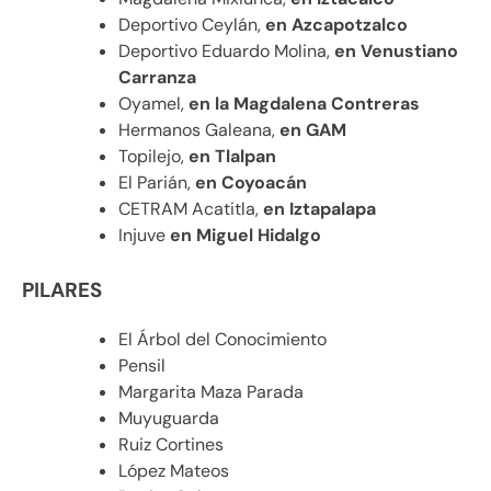
Deportivo Ceylán,
en Azcapotzalco
Deportivo Eduardo Molina,
en Venustiano
Carranza
Oyamel,
en la Magdalena Contreras
Hermanos Galeana,
en GAM
Topilejo,
en Tlalpan
El Parián,
en Coyoacán
CETRAM Acatitla,
en Iztapalapa
Injuve
en Miguel Hidalgo
PILARES
El Árbol del Conocimiento
Pensil
Margarita Maza Parada
Muyuguarda
Ruiz Cortines
López Mateos