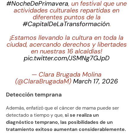
#NocheDePrimavera
, un festival que une
actividades culturales repartidas en
diferentes puntos de la
#CapitalDeLaTransformación
.
¡Estamos llevando la cultura en toda la
ciudad, acercando derechos y libertades
en nuestras 16 alcaldías!
pic.twitter.com/JSMNg7GJpD
— Clara Brugada Molina
(@ClaraBrugadaM)
March 17, 2026
Detección temprana
Además, enfatizó que el cáncer de mama puede ser
detectado a tiempo y que,
si se realiza un
diagnóstico temprano, las posibilidades de un
tratamiento exitoso aumentan considerablemente.