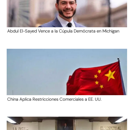
Abdul El-Sayed Vence a la Cúpula Demócrata en Michigan
China Aplica Restricciones Comerciales a EE. UU.