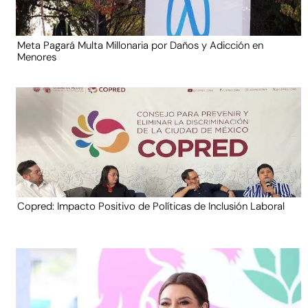
Meta Pagará Multa Millonaria por Daños y Adicción en
Menores
Copred: Impacto Positivo de Políticas de Inclusión Laboral