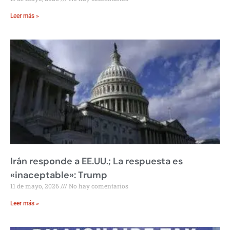
Leer más »
Irán responde a EE.UU.; La respuesta es
«inaceptable»: Trump
11 de mayo, 2026
No hay comentarios
Leer más »