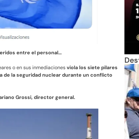
heridos entre el personal…
Des
leares o en sus inmediaciones
viola los siete pilares
a de la seguridad nuclear durante un conflicto
riano Grossi, director general.