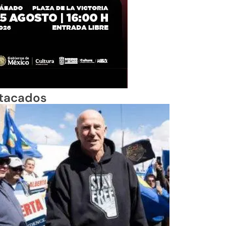
tacados