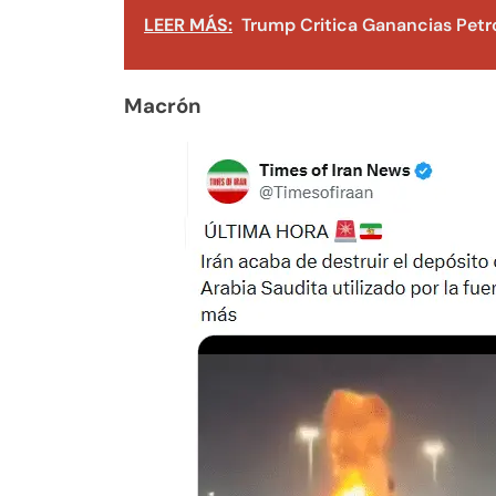
LEER MÁS:
Trump Critica Ganancias Petro
Macrón