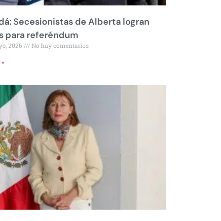
á: Secesionistas de Alberta logran
s para referéndum
yo, 2026
No hay comentarios
 »