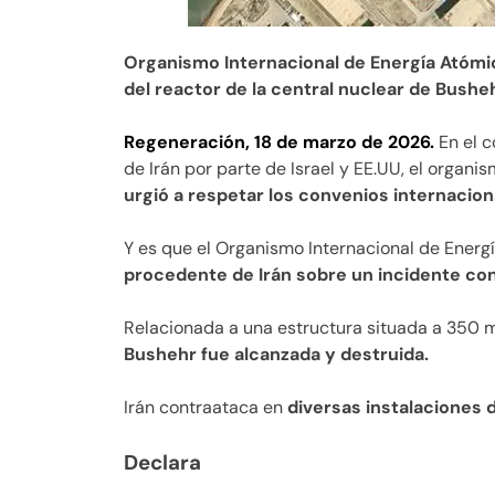
Organismo Internacional de Energía Atómic
del reactor de la central nuclear de Busheh
Regeneración, 18 de marzo de 2026.
En el c
de Irán por parte de Israel y EE.UU, el organ
urgió a respetar los convenios internacion
Y es que el Organismo Internacional de Energ
procedente de Irán sobre un incidente con 
Relacionada a una estructura situada a 350 m
Bushehr fue alcanzada y destruida.
Irán contraataca en
diversas instalaciones 
Declara