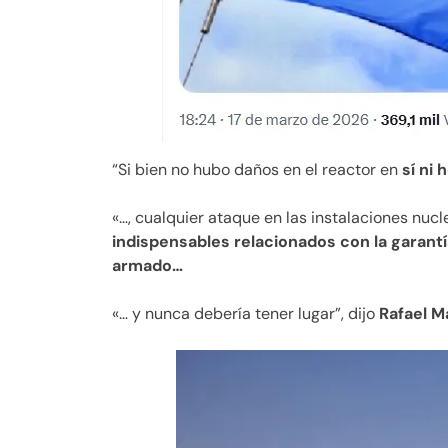
“Si bien no hubo daños en el reactor en
sí ni 
«…, cualquier ataque en las instalaciones nuc
indispensables relacionados con la garantí
armado…
«… y nunca debería tener lugar”, dijo
Rafael Ma