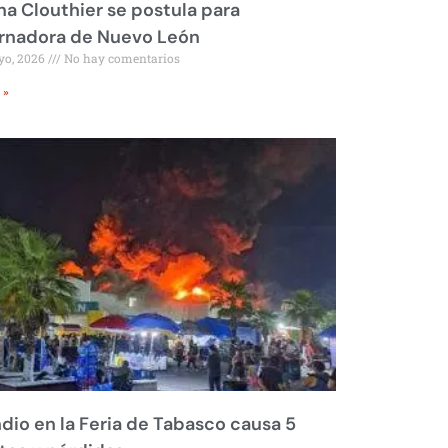
na Clouthier se postula para
rnadora de Nuevo León
yo, 2026
No hay comentarios
 »
dio en la Feria de Tabasco causa 5