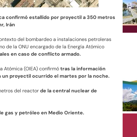
a confirmó estallido por proyectil a 350 metros
r, Irán
ontexto del bombardeo a instalaciones petroleras
ismo de la ONU encargado de la Energía Atómico
ales en caso de conflicto armado.
ía Atómica (OIEA) confirmó
tras la información
un proyectil ocurrido el martes por la noche.
etros del reactor
de la central nuclear de
de gas y petróleo en Medio Oriente.