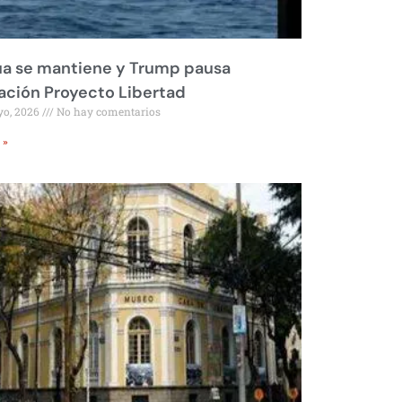
ua se mantiene y Trump pausa
ción Proyecto Libertad
yo, 2026
No hay comentarios
 »