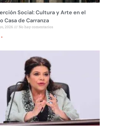
erción Social: Cultura y Arte en el
o Casa de Carranza
yo, 2026
No hay comentarios
 »