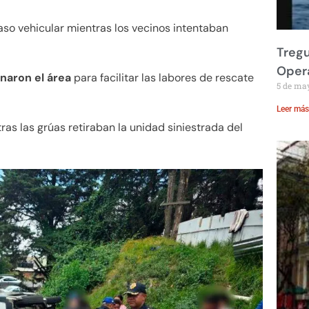
so vehicular mientras los vecinos intentaban
Treg
Opera
naron el área
para facilitar las labores de rescate
5 de ma
Leer más
tras las grúas retiraban la unidad siniestrada del