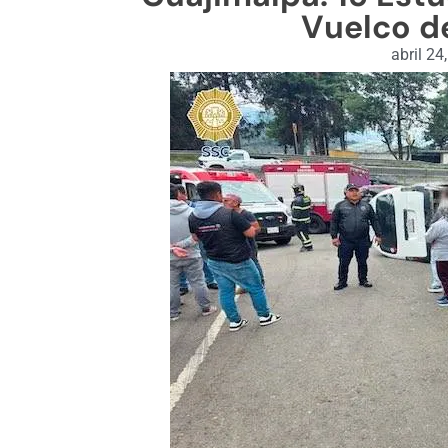
Vuelco d
abril 24