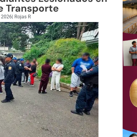
e Transporte
, 2026
|
Rojas R