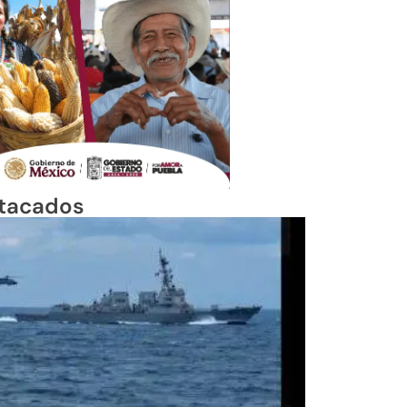
tacados