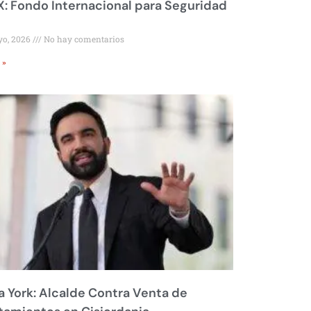
 Fondo Internacional para Seguridad
yo, 2026
No hay comentarios
 »
 York: Alcalde Contra Venta de