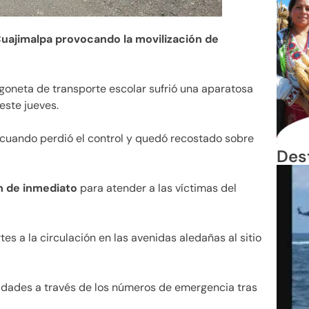
Cuajimalpa provocando la movilización de
oneta de transporte escolar sufrió una aparatosa
este jueves.
s cuando perdió el control y quedó recostado sobre
Des
n de inmediato
para atender a las víctimas del
es a la circulación en las avenidas aledañas al sitio
ridades a través de los números de emergencia tras