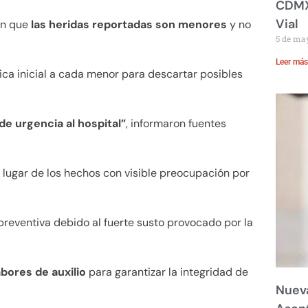
CDMX:
Vial
on que
las heridas reportadas son menores
y no
5 de ma
Leer más
ica inicial a cada menor para descartar posibles
e urgencia al hospital”
, informaron fuentes
 lugar de los hechos con visible preocupación por
preventiva debido al fuerte susto provocado por la
bores de auxilio
para garantizar la integridad de
Nueva