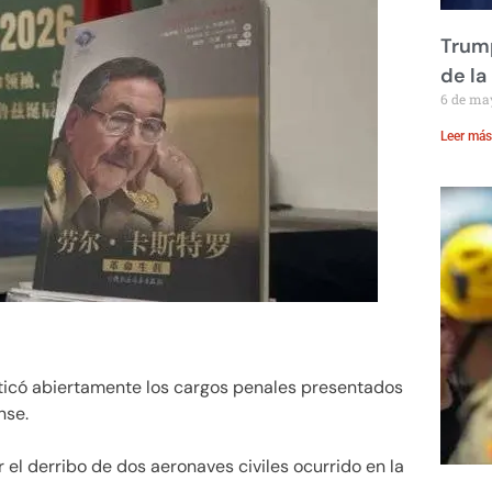
Trump
de la
6 de ma
Leer más
riticó abiertamente los cargos penales presentados
nse.
el derribo de dos aeronaves civiles ocurrido en la