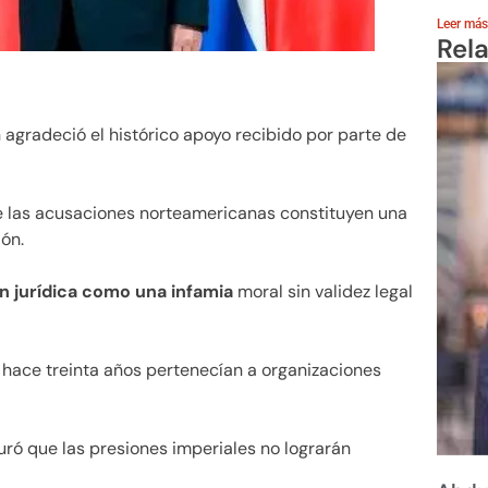
Leer más
Rel
 agradeció el histórico apoyo recibido por parte de
e las acusaciones norteamericanas constituyen una
ión.
ón jurídica como una infamia
moral sin validez legal
hace treinta años pertenecían a organizaciones
guró que las presiones imperiales no lograrán