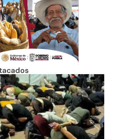
tacados