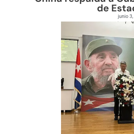
de Esta
junio 3