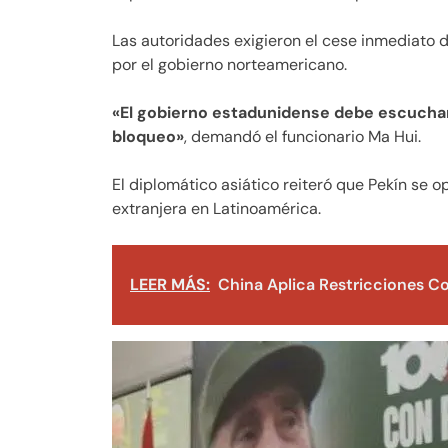
Las autoridades exigieron el cese inmediato 
por el gobierno norteamericano.
«El gobierno estadunidense debe escuchar 
bloqueo»
, demandó el funcionario Ma Hui.
El diplomático asiático reiteró que Pekín se 
extranjera en Latinoamérica.
LEER MÁS:
China Aplica Restricciones Co