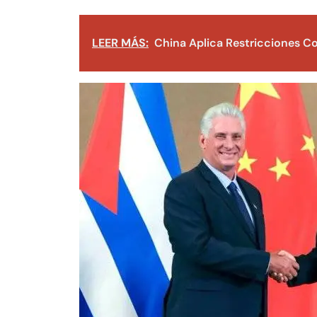
LEER MÁS:
China Aplica Restricciones Co