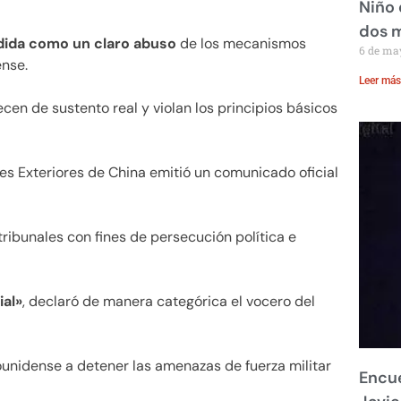
Niño 
dos 
edida como un claro abuso
de los mecanismos
6 de ma
ense.
Leer más
en de sustento real y violan los principios básicos
nes Exteriores de China emitió un comunicado oficial
tribunales con fines de persecución política e
ial»
, declaró de manera categórica el vocero del
dounidense a detener las amenazas de fuerza militar
Encue