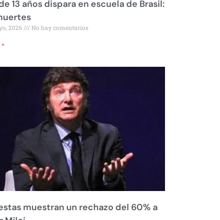
de 13 años dispara en escuela de Brasil:
muertes
yo, 2026
No hay comentarios
 »
stas muestran un rechazo del 60% a