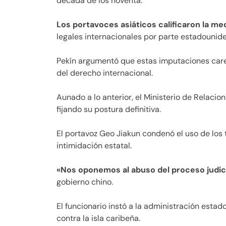
década de los noventa.
Los portavoces asiáticos calificaron la m
legales internacionales por parte estadounid
Pekín argumentó que estas imputaciones carec
del derecho internacional.
Aunado a lo anterior, el Ministerio de Relacio
fijando su postura definitiva.
El portavoz Geo Jiakun condenó el uso de los 
intimidación estatal.
«Nos oponemos al abuso del proceso judic
gobierno chino.
El funcionario instó a la administración esta
contra la isla caribeña.