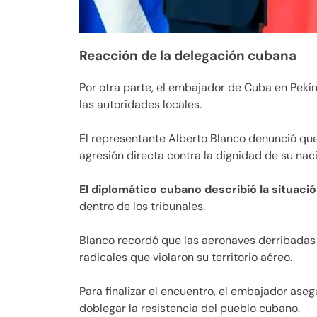
Reacción de la delegación cubana
Por otra parte, el embajador de Cuba en Pekín
las autoridades locales.
El representante Alberto Blanco denunció qu
agresión directa contra la dignidad de su nac
El diplomático cubano describió la situaci
dentro de los tribunales.
Blanco recordó que las aeronaves derribadas 
radicales que violaron su territorio aéreo.
Para finalizar el encuentro, el embajador ase
doblegar la resistencia del pueblo cubano.