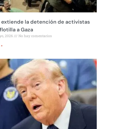
l extiende la detención de activistas
flotilla a Gaza
yo, 2026
No hay comentarios
 »