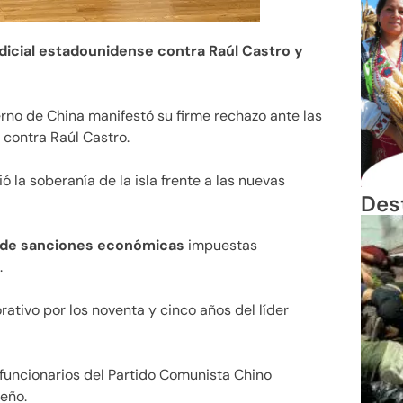
udicial estadounidense contra Raúl Castro y
rno de China manifestó su firme rechazo ante las
 contra Raúl Castro.
ó la soberanía de la isla frente a las nuevas
Des
da de sanciones económicas
impuestas
.
tivo por los noventa y cinco años del líder
funcionarios del Partido Comunista Chino
beño.