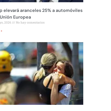
 elevará aranceles 25% a automóviles
 Unión Europea
yo, 2026
No hay comentarios
 »