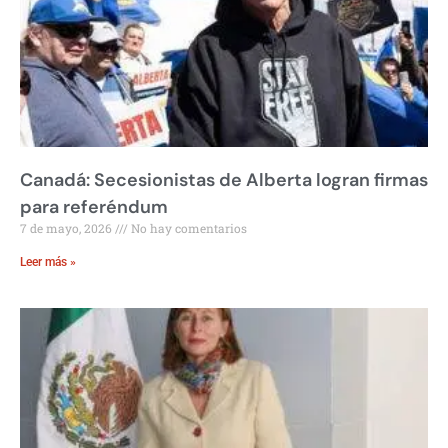
Canadá: Secesionistas de Alberta logran firmas
para referéndum
7 de mayo, 2026
No hay comentarios
Leer más »