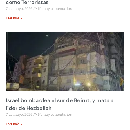
como Terroristas
7 de mayo, 2026
No hay comentarios
Leer más »
Israel bombardea el sur de Beirut, y mata a
líder de Hezbollah
7 de mayo, 2026
No hay comentarios
Leer más »