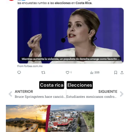
Costa rica
,
Elecciones
ANTERIOR
SIGUIENTE
Bruce Springsteen hace canción de protesta sobre Minneapolis
Estudiantes mexicanos confrontan a Felipe Calderón en París