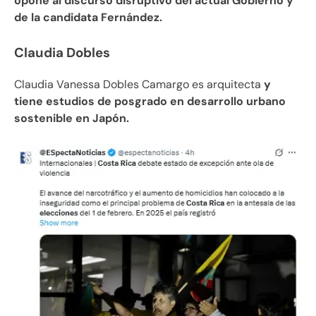
opone al discurso disruptivo del actual Gobierno y
de la candidata Fernández.
Claudia Dobles
Claudia Vanessa Dobles Camargo es arquitecta
y
tiene estudios de posgrado en desarrollo urbano
sostenible en Japón.