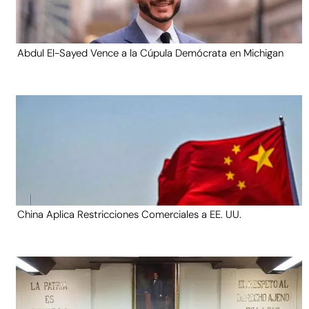
Abdul El-Sayed Vence a la Cúpula Demócrata en Michigan
China Aplica Restricciones Comerciales a EE. UU.