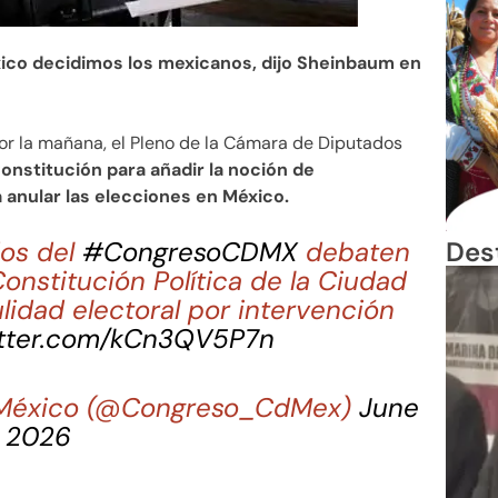
ico decidimos los mexicanos, dijo Sheinbaum en
or la mañana, el Pleno de la Cámara de Diputados
onstitución para añadir la noción de
 anular las elecciones en México.
Des
os del
#CongresoCDMX
debaten
onstitución Política de la Ciudad
idad electoral por intervención
itter.com/kCn3QV5P7n
e México (@Congreso_CdMex)
June
, 2026