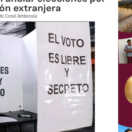
ón extranjera
26
|
Coral Ambrosía