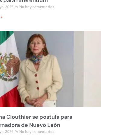
s para referéndum
yo, 2026
No hay comentarios
 »
na Clouthier se postula para
rnadora de Nuevo León
yo, 2026
No hay comentarios