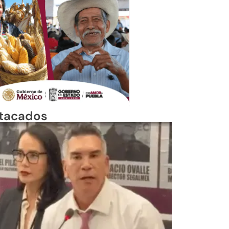
tacados