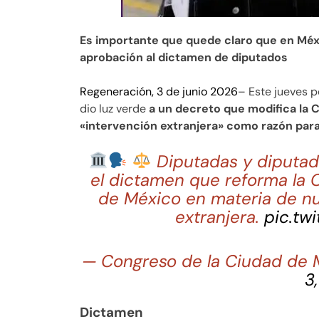
Es importante que quede claro que en Méx
aprobación al dictamen de diputados
Regeneración, 3 de junio 2026
– Este jueves p
dio luz verde
a un decreto que modifica la C
«intervención extranjera» como razón para
Diputadas y diputad
el dictamen que reforma la C
de México en materia de nul
extranjera.
pic.tw
— Congreso de la Ciudad d
3
Dictamen