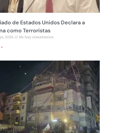
liado de Estados Unidos Declara a
a como Terroristas
yo, 2026
No hay comentarios
 »