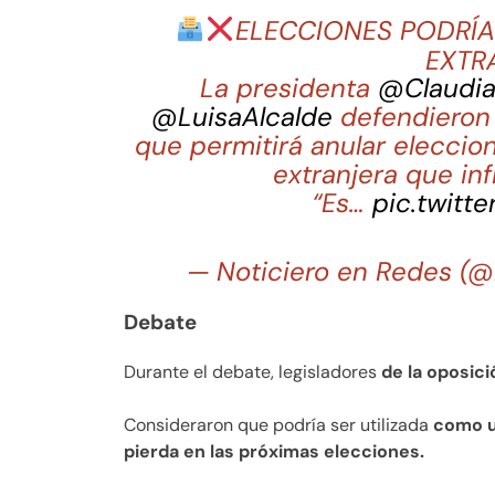
ELECCIONES PODRÍA
EXTR
La presidenta
@Claudia
@LuisaAlcalde
defendieron 
que permitirá anular eleccio
extranjera que inf
“Es…
pic.twit
— Noticiero en Redes (@
Debate
Durante el debate, legisladores
de la oposici
Consideraron que podría ser utilizada
como u
pierda en las próximas elecciones.